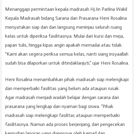
Menanggapi permintaan kepala madrasah Hj.Iin Parlina Wakil
Kepala Madrasah bidang Sarana dan Prasarana Heni Rosalina
menyatakan siap dan dan langsung meninjau seluruh ruang
kelas untuk diperiksa fasilitasnya. Mulai dari kursi dan meja,
papan tulis, hingga kipas angin apakah memadai atau tidak.
“Kami akan segera periksa semua kelas, nanti siang insyaallah
sudah bisa dilaporkan untuk ditindaklanjuti,” ujar Heni Rosalina.
Heni Rosalina menambahkan pihak madrasah siap melengkapi
dan memperbaiki fasilitas yang belum ada ataupun rusak.
Agar madrasah menjadi wadah belajar dengan sarana dan
prasarana yang lengkap dan nyaman bagi siswa. “Pihak
madrasah siap melengkapi fasilitas ataupun memperbaiki
fasilitasnya. Namun ada proses berjenjang, dari pengecekan
kemudian laporan yang diapprove oleh kamad dan