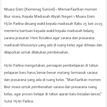
Muara Enim (Kemenag Sumsel)—Memanfaatkan momen
libur siswa, Kepala Madrasah Aliyah Negeri 1 Muara Enim
Hj.Iin Parlina diruang wakil kepala madrasah Rabu 25 Juni 2025
meminta bantuan kepada wakil kepala madrasah bidang
sarana prasaran Heni Rosalina agar sarana dan prasarana
madrasah khususnya yang ada di ruang kelas agar ditinjau dan
dilaporkan untuk dilakukan pembenahan.
Hj.Iin Parlina mengatakan, persiapan pembelajaran di tahun
pelajaran baru harus benar-benar matang termasuk sarana
dan prasarana yang ada di ruang kelas. “Manfaatkan momen
libur siswa untuk pembenahan sarana dan prasarana ruang
kelas, agar proses belajar di tahun ajaran baru berjalan lancer,”
tutur Hj.Iin Parlina.