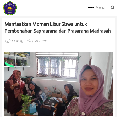
Menu
Manfaatkan Momen Libur Siswa untuk
Pembenahan Sapraarana dan Prasarana Madrasah
25/06/2025
380 Views