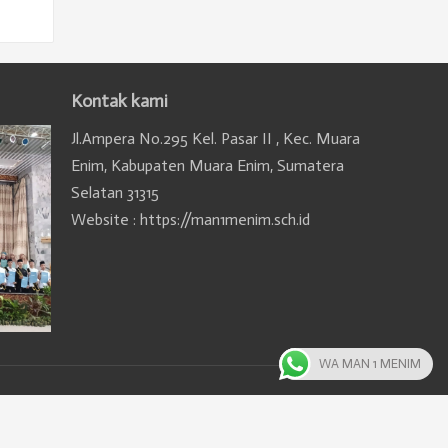
Kontak kami
Jl.Ampera No.295 Kel. Pasar II , Kec. Muara
Enim, Kabupaten Muara Enim, Sumatera
Selatan 31315
Website : https://man1menim.sch.id
WA MAN 1 MENIM