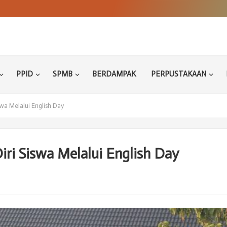
PPID
SPMB
BERDAMPAK
PERPUSTAKAAN
a Melalui English Day
i Siswa Melalui English Day