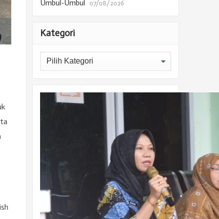
Umbul-Umbul
07/08/2026
Kategori
Kategori
uk
rta
a
ish