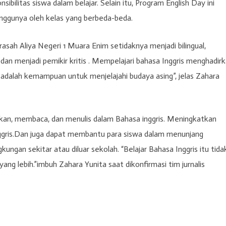
ibilitas siswa dalam belajar. Selain itu, Program English Day ini
minggunya oleh kelas yang berbeda-beda.
sah Aliya Negeri 1 Muara Enim setidaknya menjadi bilingual,
n menjadi pemikir kritis . Mempelajari bahasa Inggris menghadir
adalah kemampuan untuk menjelajahi budaya asing”, jelas Zahara
n, membaca, dan menulis dalam Bahasa inggris. Meningkatkan
nggris.Dan juga dapat membantu para siswa dalam menunjang
kungan sekitar atau diluar sekolah. “Belajar Bahasa Inggris itu tida
g lebih.”imbuh Zahara Yunita saat dikonfirmasi tim jurnalis