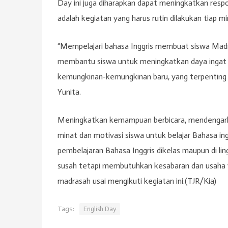
Day ini juga diharapkan dapat meningkatkan respons
adalah kegiatan yang harus rutin dilakukan tiap 
“Mempelajari bahasa Inggris membuat siswa Madra
membantu siswa untuk meningkatkan daya ingat da
kemungkinan-kemungkinan baru, yang terpenting 
Yunita.
Meningkatkan kemampuan berbicara, mendengarka
minat dan motivasi siswa untuk belajar Bahasa i
pembelajaran Bahasa Inggris dikelas maupun di ling
susah tetapi membutuhkan kesabaran dan usaha yan
madrasah usai mengikuti kegiatan ini.(TJR/Kia)
Tags:
English Day