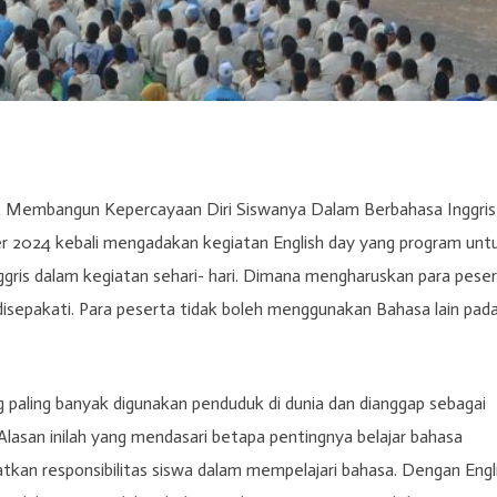
k Membangun Kepercayaan Diri Siswanya Dalam Berbahasa Inggris
er 2024 kebali mengadakan kegiatan English day yang program unt
ris dalam kegiatan sehari- hari. Dimana mengharuskan para pese
disepakati. Para peserta tidak boleh menggunakan Bahasa lain pad
g paling banyak digunakan penduduk di dunia dan dianggap sebagai
. Alasan inilah yang mendasari betapa pentingnya belajar bahasa
atkan responsibilitas siswa dalam mempelajari bahasa. Dengan Engl