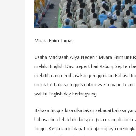
Muara Enim, Inmas
Usaha Madrasah Aliya Negeri 1 Muara Enim untu
melalui English Day. Sepert hari Rabu 4 Septemb
melatih dan membiasakan penggunaan Bahasa Ingg
untuk berbahasa Inggris dalam waktu yang telah 
waktu English day berlangsung.
Bahasa Inggris bisa dikatakan sebagai bahasa yan
bahasa ibu oleh lebih dari 400 juta orang di dunia
Inggris.Kegiatan ini dapat menjadi upaya meningk