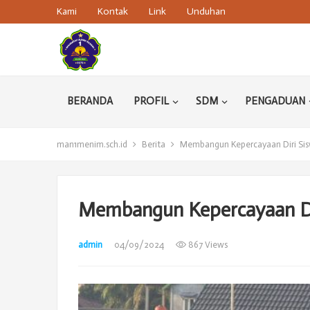
Kami
Kontak
Link
Unduhan
BERANDA
PROFIL
SDM
PENGADUAN
man1menim.sch.id
Berita
Membangun Kepercayaan Diri Sisw
Membangun Kepercayaan Dir
admin
04/09/2024
867 Views