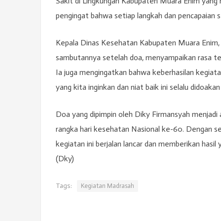
Sakit di Lingkungan Kabupaten Muara Enim yang 
pengingat bahwa setiap langkah dan pencapaian se
Kepala Dinas Kesehatan Kabupaten Muara Enim, 
sambutannya setelah doa, menyampaikan rasa te
Ia juga mengingatkan bahwa keberhasilan kegiata
yang kita inginkan dan niat baik ini selalu didoaka
Doa yang dipimpin oleh Diky Firmansyah menjadi 
rangka hari kesehatan Nasional ke-60. Dengan se
kegiatan ini berjalan lancar dan memberikan hasil
(Dky)
Tags:
Kegiatan Madrasah