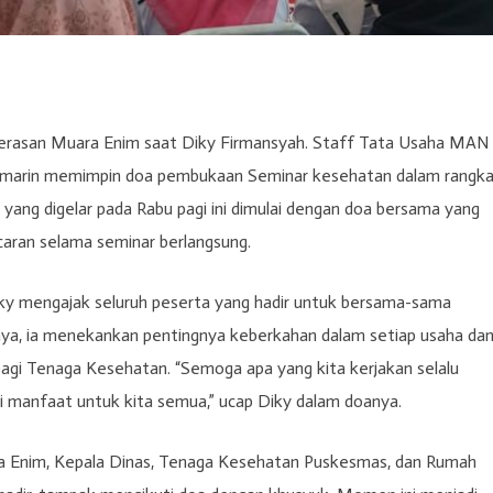
Serasan Muara Enim saat Diky Firmansyah. Staff Tata Usaha MAN 
emarin memimpin doa pembukaan Seminar kesehatan dalam rangk
yang digelar pada Rabu pagi ini dimulai dengan doa bersama yang
aran selama seminar berlangsung.
ky mengajak seluruh peserta yang hadir untuk bersama-sama
a, ia menekankan pentingnya keberkahan dalam setiap usaha da
agi Tenaga Kesehatan. “Semoga apa yang kita kerjakan selalu
 manfaat untuk kita semua,” ucap Diky dalam doanya.
ra Enim, Kepala Dinas, Tenaga Kesehatan Puskesmas, dan Rumah