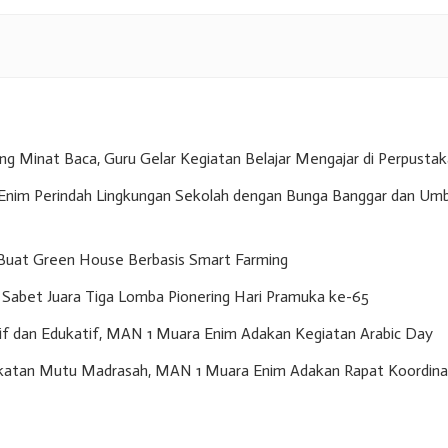
g Minat Baca, Guru Gelar Kegiatan Belajar Mengajar di Perpusta
nim Perindah Lingkungan Sekolah dengan Bunga Banggar dan Umb
Buat Green House Berbasis Smart Farming
Sabet Juara Tiga Lomba Pionering Hari Pramuka ke-65
if dan Edukatif, MAN 1 Muara Enim Adakan Kegiatan Arabic Day
gkatan Mutu Madrasah, MAN 1 Muara Enim Adakan Rapat Koordina