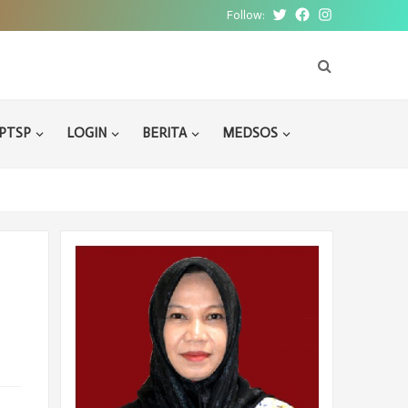
Follow:
Twitter
Facebook
Instagram
PTSP
LOGIN
BERITA
MEDSOS