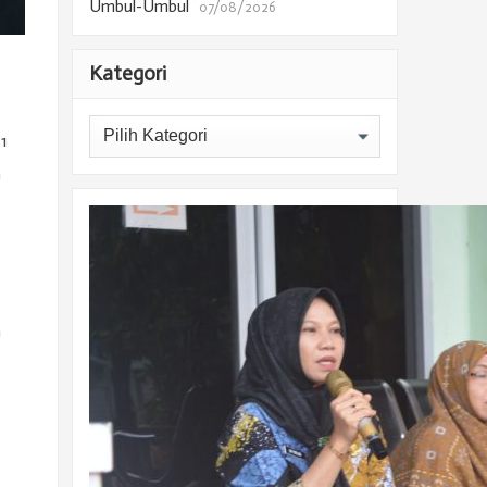
Umbul-Umbul
07/08/2026
Kategori
Kategori
1
a
n