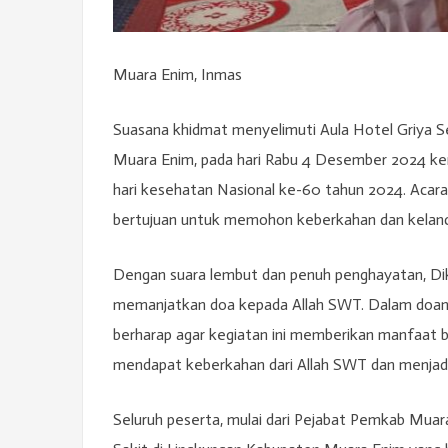
Muara Enim, Inmas
Suasana khidmat menyelimuti Aula Hotel Griya 
Muara Enim, pada hari Rabu 4 Desember 2024 k
hari kesehatan Nasional ke-60 tahun 2024. Acara 
bertujuan untuk memohon keberkahan dan kelanc
Dengan suara lembut dan penuh penghayatan, Di
memanjatkan doa kepada Allah SWT. Dalam doany
berharap agar kegiatan ini memberikan manfaat b
mendapat keberkahan dari Allah SWT dan menjadi
Seluruh peserta, mulai dari Pejabat Pemkab Mua