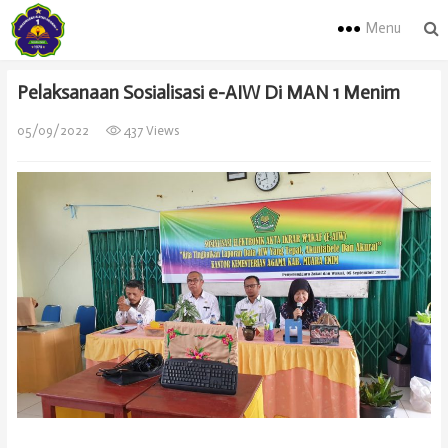
Menu
Pelaksanaan Sosialisasi e-AIW Di MAN 1 Menim
05/09/2022
437 Views