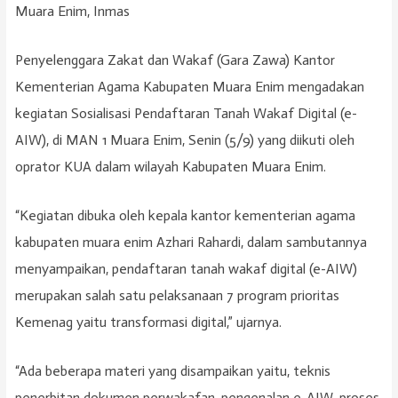
Muara Enim, Inmas
Penyelenggara Zakat dan Wakaf (Gara Zawa) Kantor
Kementerian Agama Kabupaten Muara Enim mengadakan
kegiatan Sosialisasi Pendaftaran Tanah Wakaf Digital (e-
AIW), di MAN 1 Muara Enim, Senin (5/9) yang diikuti oleh
oprator KUA dalam wilayah Kabupaten Muara Enim.
“Kegiatan dibuka oleh kepala kantor kementerian agama
kabupaten muara enim Azhari Rahardi, dalam sambutannya
menyampaikan, pendaftaran tanah wakaf digital (e-AIW)
merupakan salah satu pelaksanaan 7 program prioritas
Kemenag yaitu transformasi digital,” ujarnya.
“Ada beberapa materi yang disampaikan yaitu, teknis
penerbitan dokumen perwakafan, pengenalan e-AIW, proses