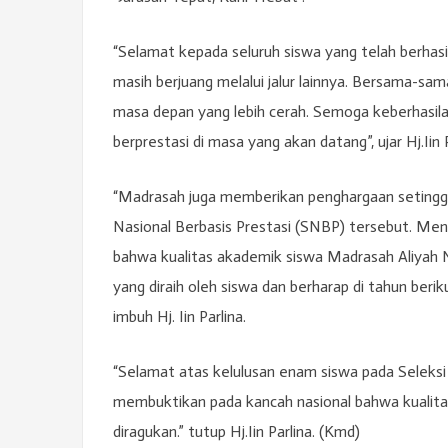
“Selamat kepada seluruh siswa yang telah berhasil
masih berjuang melalui jalur lainnya. Bersama-sa
masa depan yang lebih cerah. Semoga keberhasila
berprestasi di masa yang akan datang”, ujar Hj.Iin P
“Madrasah juga memberikan penghargaan setinggi-
Nasional Berbasis Prestasi (SNBP) tersebut. Me
bahwa kualitas akademik siswa Madrasah Aliyah Ne
yang diraih oleh siswa dan berharap di tahun beri
imbuh Hj. Iin Parlina.
“Selamat atas kelulusan enam siswa pada Seleksi
membuktikan pada kancah nasional bahwa kualita
diragukan.” tutup Hj.Iin Parlina. (Kmd)