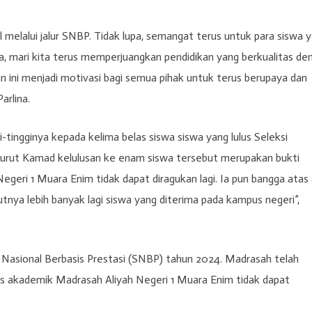
 melalui jalur SNBP. Tidak lupa, semangat terus untuk para siswa 
ma, mari kita terus memperjuangkan pendidikan yang berkualitas de
n ini menjadi motivasi bagi semua pihak untuk terus berupaya dan
arlina.
tingginya kepada kelima belas siswa siswa yang lulus Seleksi
nurut Kamad kelulusan ke enam siswa tersebut merupakan bukti
geri 1 Muara Enim tidak dapat diragukan lagi. Ia pun bangga atas
kutnya lebih banyak lagi siswa yang diterima pada kampus negeri”,
 Nasional Berbasis Prestasi (SNBP) tahun 2024. Madrasah telah
s akademik Madrasah Aliyah Negeri 1 Muara Enim tidak dapat