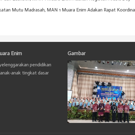
gkatan Mutu Madrasah, MAN 1 Muara Enim Adakan Rapat Koordina
uara Enim
Gambar
elenggarakan pendidikan
 anak-anak tingkat dasar