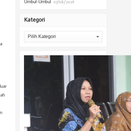
Umbul-Umbul
07/08/2026
Kategori
Kategori
la
luar
yah
im