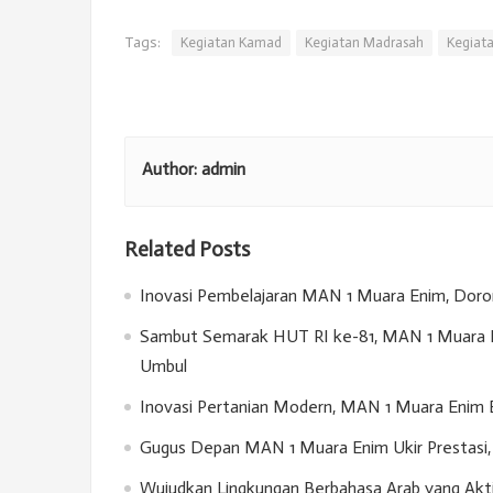
Tags:
Kegiatan Kamad
Kegiatan Madrasah
Kegiat
Author:
admin
Related Posts
Inovasi Pembelajaran MAN 1 Muara Enim, Doron
Sambut Semarak HUT RI ke-81, MAN 1 Muara E
Umbul
Inovasi Pertanian Modern, MAN 1 Muara Enim 
Gugus Depan MAN 1 Muara Enim Ukir Prestasi, 
Wujudkan Lingkungan Berbahasa Arab yang Akt