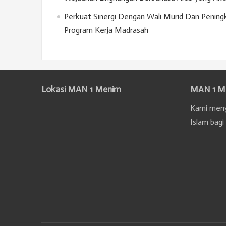
Perkuat Sinergi Dengan Wali Murid Dan Penin
Program Kerja Madrasah
Lokasi MAN 1 Menim
MAN 1 M
Kami meny
Islam bagi