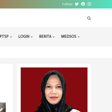
Follow:
Twitter
Facebook
Instagram
PTSP
LOGIN
BERITA
MEDSOS