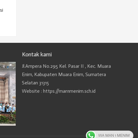
si
Kontak kami
Jl.Ampera No.295 Kel. Pasar II , Kec. Muara
Enim, Kabupaten Muara Enim, Sumatera
Selatan 31315
Website : https://man1menim.sch.id
WA MAN 1 MENIM