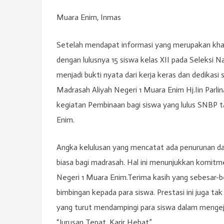
Muara Enim, Inmas
Setelah mendapat informasi yang merupakan khab
dengan lulusnya 15 siswa kelas XII pada Seleksi N
menjadi bukti nyata dari kerja keras dan dedikasi 
Madrasah Aliyah Negeri 1 Muara Enim Hj.Iin Parl
kegiatan Pembinaan bagi siswa yang lulus SNBP ta
Enim.
Angka kelulusan yang mencatat ada penurunan dar
biasa bagi madrasah. Hal ini menunjukkan komit
Negeri 1 Muara Enim.Terima kasih yang sebesar-b
bimbingan kepada para siswa. Prestasi ini juga ta
yang turut mendampingi para siswa dalam menge
“Jurusan Tepat, Karir Hebat”.