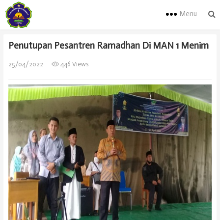
Menu
Penutupan Pesantren Ramadhan Di MAN 1 Menim
25/04/2022
446 Views