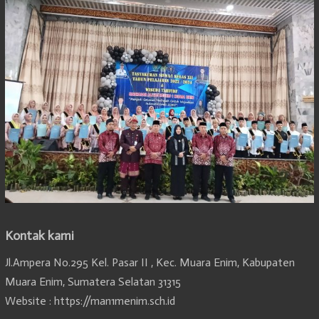
Kontak kami
Jl.Ampera No.295 Kel. Pasar II , Kec. Muara Enim, Kabupaten
Muara Enim, Sumatera Selatan 31315
Website : https://man1menim.sch.id