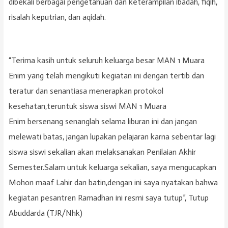
dibekali berbagai pengetahuan dan keterampilan ibadah, fiqih,
risalah keputrian, dan aqidah.
“Terima kasih untuk seluruh keluarga besar MAN 1 Muara
Enim yang telah mengikuti kegiatan ini dengan tertib dan
teratur dan senantiasa menerapkan protokol
kesehatan,teruntuk siswa siswi MAN 1 Muara
Enim bersenang senanglah selama liburan ini dan jangan
melewati batas, jangan lupakan pelajaran karna sebentar lagi
siswa siswi sekalian akan melaksanakan Penilaian Akhir
Semester.Salam untuk keluarga sekalian, saya mengucapkan
Mohon maaf Lahir dan batin,dengan ini saya nyatakan bahwa
kegiatan pesantren Ramadhan ini resmi saya tutup”, Tutup
Abuddarda (TJR/Nhk)