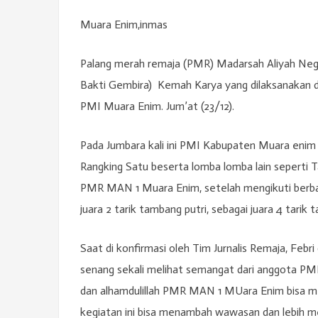
Muara Enim,inmas
Palang merah remaja (PMR) Madarsah Aliyah Nege
Bakti Gembira) Kemah Karya yang dilaksanakan 
PMI Muara Enim. Jum’at (23/12).
Pada Jumbara kali ini PMI Kabupaten Muara enim
Rangking Satu beserta lomba lomba lain seperti T
PMR MAN 1 Muara Enim, setelah mengikuti berbag
juara 2 tarik tambang putri, sebagai juara 4 tari
Saat di konfirmasi oleh Tim Jurnalis Remaja, F
senang sekali melihat semangat dari anggota PMR
dan alhamdulillah PMR MAN 1 MUara Enim bisa me
kegiatan ini bisa menambah wawasan dan lebih m