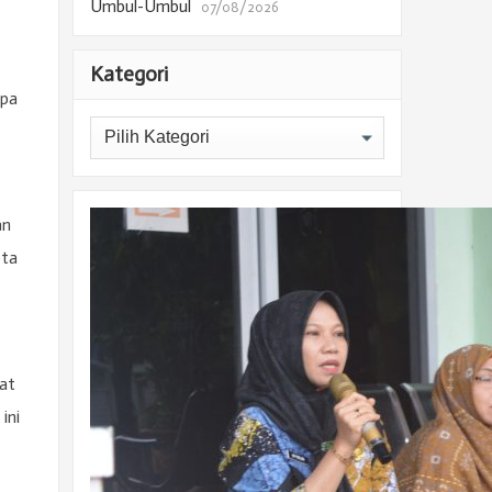
Umbul-Umbul
07/08/2026
Kategori
mpa
Kategori
an
ota
at
ini