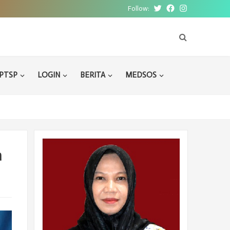
Follow:
Twitter
Facebook
Instagram
PTSP
LOGIN
BERITA
MEDSOS
a