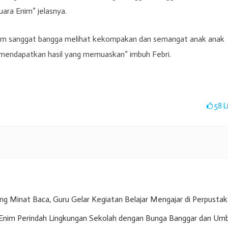
ara Enim” jelasnya.
m sanggat bangga melihat kekompakan dan semangat anak anak
sa mendapatkan hasil yang memuaskan” imbuh Febri.
58
L
g Minat Baca, Guru Gelar Kegiatan Belajar Mengajar di Perpusta
nim Perindah Lingkungan Sekolah dengan Bunga Banggar dan Umb