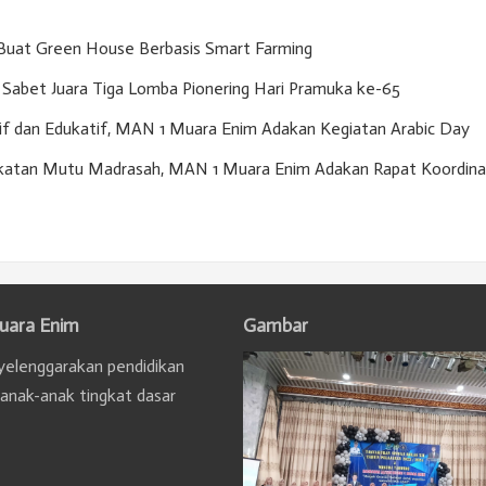
Buat Green House Berbasis Smart Farming
Sabet Juara Tiga Lomba Pionering Hari Pramuka ke-65
if dan Edukatif, MAN 1 Muara Enim Adakan Kegiatan Arabic Day
gkatan Mutu Madrasah, MAN 1 Muara Enim Adakan Rapat Koordina
uara Enim
Gambar
elenggarakan pendidikan
 anak-anak tingkat dasar