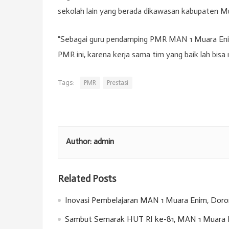
sekolah lain yang berada dikawasan kabupaten Mu
“Sebagai guru pendamping PMR MAN 1 Muara Eni
PMR ini, karena kerja sama tim yang baik lah bi
Tags:
PMR
Prestasi
Author:
admin
Related Posts
Inovasi Pembelajaran MAN 1 Muara Enim, Doron
Sambut Semarak HUT RI ke-81, MAN 1 Muara E