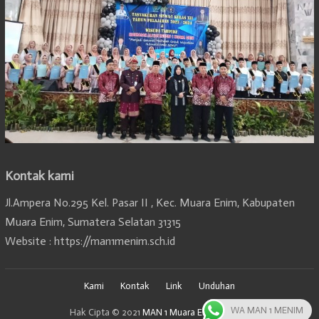
Kontak kami
Jl.Ampera No.295 Kel. Pasar II , Kec. Muara Enim, Kabupaten
Muara Enim, Sumatera Selatan 31315
Website : https://man1menim.sch.id
Kami
Kontak
Link
Unduhan
WA MAN 1 MENIM
Hak Cipta © 2021
MAN 1 Muara Enim, Sumsel