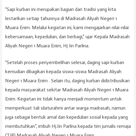
“Sapi kurban ini merupakan bagian dari tradisi yang kita
lestarikan setiap tahunnya di Madrasah Aliyah Negeri 1
Muara Enim. Melalui kegiatan ini, kami mengajarkan nilai-nilai
kebersamaan, kepedulian, dan berbagi,” ujar Kepala Madrasah
Aliyah Negeri 1 Muara Enim, Hj Iin Parlina.
“Setelah proses penyembelihan selesai, daging sapi kurban
kemudian dibagikan kepada siswa-siswa Madrasah Aliyah
Negeri 1 Muara Enim . Selain itu, daging kurban didistribusikan
kepada masyarakat sekitar Madrasah Aliyah Negeri 1 Muara
Enim. Kegiatan ini tidak hanya menjadi momentum untuk
memperkuat tali silaturahmi antar warga madrasah, namun
juga sebagai bentuk amal dan kepedulian sosial kepada yang
membutuhkan”, imbuh Hj.Iin Parlina kepada tim jurnalis remaja
(TJR) Madrasah Aliyah Negeri 1 Muara Enim