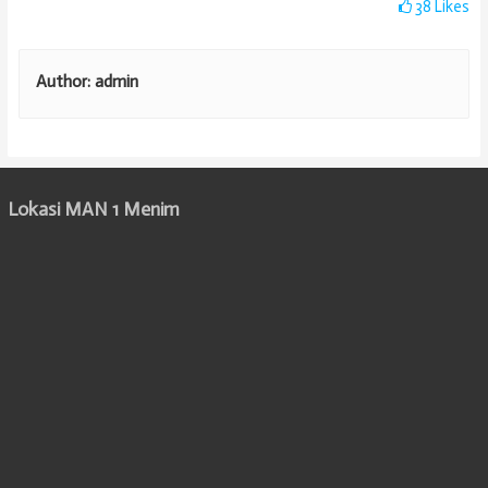
38
Likes
Author:
admin
Lokasi MAN 1 Menim