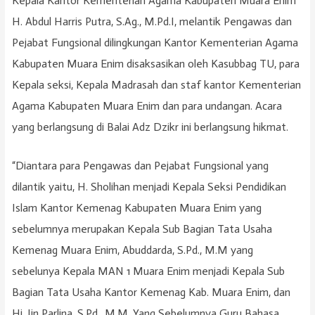
Kepala Kantor Kementerian Agama Kabupaten Muara Enim
H. Abdul Harris Putra, S.Ag., M.Pd.I, melantik Pengawas dan
Pejabat Fungsional dilingkungan Kantor Kementerian Agama
Kabupaten Muara Enim disaksasikan oleh Kasubbag TU, para
Kepala seksi, Kepala Madrasah dan staf kantor Kementerian
Agama Kabupaten Muara Enim dan para undangan. Acara
yang berlangsung di Balai Adz Dzikr ini berlangsung hikmat.
“Diantara para Pengawas dan Pejabat Fungsional yang
dilantik yaitu, H. Sholihan menjadi Kepala Seksi Pendidikan
Islam Kantor Kemenag Kabupaten Muara Enim yang
sebelumnya merupakan Kepala Sub Bagian Tata Usaha
Kemenag Muara Enim, Abuddarda, S.Pd., M.M yang
sebelunya Kepala MAN 1 Muara Enim menjadi Kepala Sub
Bagian Tata Usaha Kantor Kemenag Kab. Muara Enim, dan
Hj. Iin Parlina, S.Pd., M.M. Yang Sebelumnya Guru Bahasa