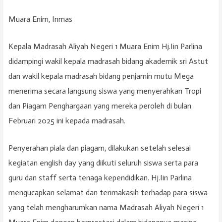
Muara Enim, Inmas
Kepala Madrasah Aliyah Negeri 1 Muara Enim Hj.Iin Parlina
didampingi wakil kepala madrasah bidang akademik sri Astut
dan wakil kepala madrasah bidang penjamin mutu Mega
menerima secara langsung siswa yang menyerahkan Tropi
dan Piagam Penghargaan yang mereka peroleh di bulan
Februari 2025 ini kepada madrasah.
Penyerahan piala dan piagam, dilakukan setelah selesai
kegiatan english day yang diikuti seluruh siswa serta para
guru dan staff serta tenaga kependidikan. Hj.Iin Parlina
mengucapkan selamat dan terimakasih terhadap para siswa
yang telah mengharumkan nama Madrasah Aliyah Negeri 1