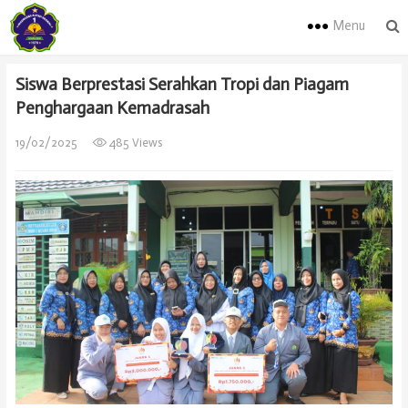
Menu
Siswa Berprestasi Serahkan Tropi dan Piagam
Penghargaan Kemadrasah
19/02/2025
485 Views