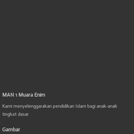
MAN 1 Muara Enim
Kami menyelenggarakan pendidikan Islam bagi anak-anak
tingkat dasar
Gambar