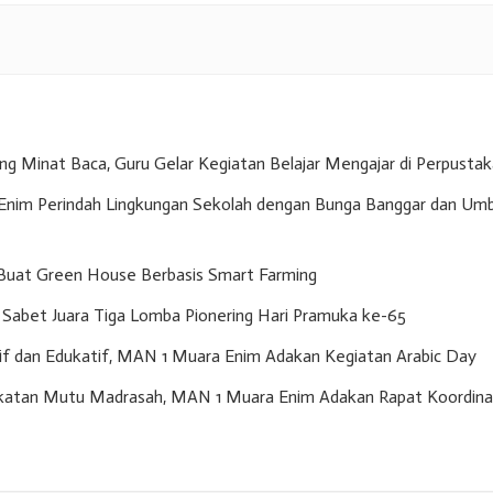
g Minat Baca, Guru Gelar Kegiatan Belajar Mengajar di Perpusta
nim Perindah Lingkungan Sekolah dengan Bunga Banggar dan Umb
Buat Green House Berbasis Smart Farming
Sabet Juara Tiga Lomba Pionering Hari Pramuka ke-65
if dan Edukatif, MAN 1 Muara Enim Adakan Kegiatan Arabic Day
gkatan Mutu Madrasah, MAN 1 Muara Enim Adakan Rapat Koordina