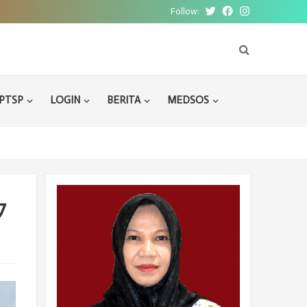
Follow:
Twitter
Facebook
Instagram
PTSP
LOGIN
BERITA
MEDSOS
7