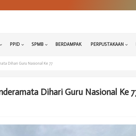
PPID
SPMB
BERDAMPAK
PERPUSTAKAAN
ta Dihari Guru Nasional Ke 77
nderamata Dihari Guru Nasional Ke 7