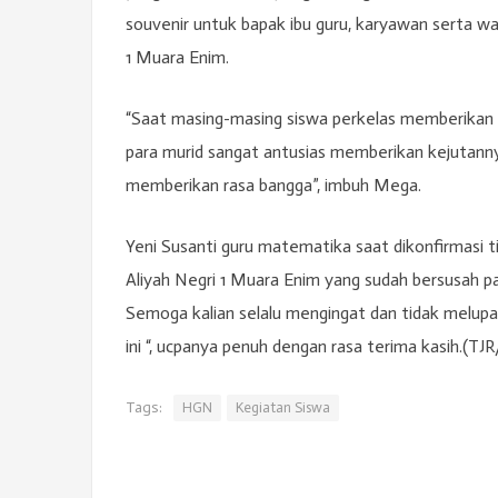
souvenir untuk bapak ibu guru, karyawan serta wa
1 Muara Enim.
“Saat masing-masing siswa perkelas memberikan s
para murid sangat antusias memberikan kejutann
memberikan rasa bangga”, imbuh Mega.
Yeni Susanti guru matematika saat dikonfirmasi 
Aliyah Negri 1 Muara Enim yang sudah bersusah 
Semoga kalian selalu mengingat dan tidak melupak
ini “, ucpanya penuh dengan rasa terima kasih.(TJ
Tags:
HGN
Kegiatan Siswa