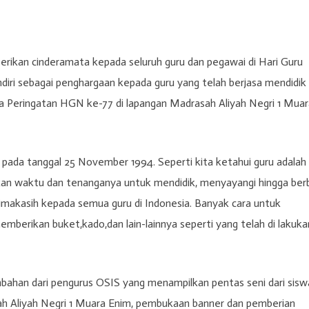
rikan cinderamata kepada seluruh guru dan pegawai di Hari Guru
ndiri sebagai penghargaan kepada guru yang telah berjasa mendidik
ra Peringatan HGN ke-77 di lapangan Madrasah Aliyah Negri 1 Muar
 pada tanggal 25 November 1994. Seperti kita ketahui guru adalah
kan waktu dan tenanganya untuk mendidik, menyayangi hingga ber
rimakasih kepada semua guru di Indonesia. Banyak cara untuk
berikan buket,kado,dan lain-lainnya seperti yang telah di lakuka
mbahan dari pengurus OSIS yang menampilkan pentas seni dari sisw
sah Aliyah Negri 1 Muara Enim, pembukaan banner dan pemberian