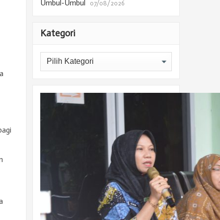
Umbul-Umbul
07/08/2026
Kategori
Kategori
a
bagi
n
a