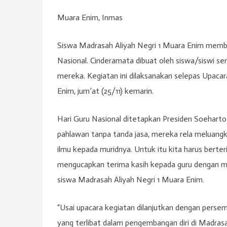
Muara Enim, Inmas
Siswa Madrasah Aliyah Negri 1 Muara Enim membe
Nasional. Cinderamata dibuat oleh siswa/siswi se
mereka. Kegiatan ini dilaksanakan selepas Upaca
Enim, jum’at (25/11) kemarin.
Hari Guru Nasional ditetapkan Presiden Soeharto
pahlawan tanpa tanda jasa, mereka rela meluang
ilmu kepada muridnya. Untuk itu kita harus berte
mengucapkan terima kasih kepada guru dengan mem
siswa Madrasah Aliyah Negri 1 Muara Enim.
“Usai upacara kegiatan dilanjutkan dengan perse
yang terlibat dalam pengembangan diri di Madra