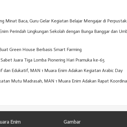
g Minat Baca, Guru Gelar Kegiatan Belajar Mengajar di Perpusta
nim Perindah Lingkungan Sekolah dengan Bunga Banggar dan Umb
Buat Green House Berbasis Smart Farming
Sabet Juara Tiga Lomba Pionering Hari Pramuka ke-65
if dan Edukatif, MAN 1 Muara Enim Adakan Kegiatan Arabic Day
gkatan Mutu Madrasah, MAN 1 Muara Enim Adakan Rapat Koordina
uara Enim
Gambar