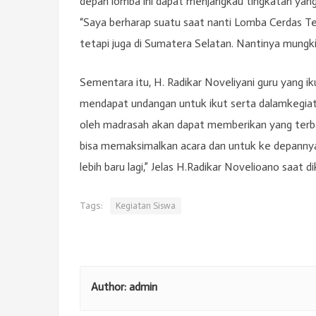
depan lomba ini dapat menjangkau tingkatan yang 
“Saya berharap suatu saat nanti Lomba Cerdas T
tetapi juga di Sumatera Selatan. Nantinya mungkin 
Sementara itu, H. Radikar Noveliyani guru yang 
mendapat undangan untuk ikut serta dalamkegiata
oleh madrasah akan dapat memberikan yang terbai
bisa memaksimalkan acara dan untuk ke depannya 
lebih baru lagi,” Jelas H.Radikar Novelioano saat d
Tags:
Kegiatan Siswa
Author:
admin