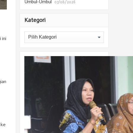
Umbul-Umbul
07/08/2026
Kategori
Kategori
ini
ian
 ke