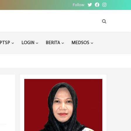
Follow:
Twitter
Facebook
Instagram
PTSP
LOGIN
BERITA
MEDSOS