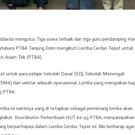
darda mengutus Tiga siswa terbaik dan tiga guru pendamping Hari 
Batubara PTBA Tanjung Enim mengikuti Lomba Cerdas Tepat untuk
it Asam Tbk (PTBA).
t untuk para pelajar Sekolah Dasar (SD), Sekolah Menengah
MA) dari sekitar wilayah operasional. Lomba yang merupakan bag
43 PTBA.
omba ini nantinya yang di tetapkan sebagai pemenang lomba akan
 plakat. Koordinator Perlombaan HUT ke-43 PTBA, menyampaikan
 berpartisipasi dalam Lomba Cerdas Tepat ini. Riki berharap agar