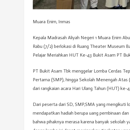
Muara Enim, Inmas
Kepala Madrasah Aliyah Negeri 1 Muara Enim Abud
Rabu (7/2) berlokasi di Ruang Theater Museum 
Pelajar Meriahkan HUT Ke-43 Bukit Asam PT Buk
PT Bukit Asam Tbk menggelar Lomba Cerdas Tepa
Pertama (SMP), hingga Sekolah Menengah Atas (S
dari rangkaian acara Hari Ulang Tahun (HUT) ke-
Dari peserta dari SD, SMP,SMA yang mengikuti l
mendapatkan hadiah berupa uang pembinaan dan
bahwa pihaknya merasa karena banyak sekolah yang