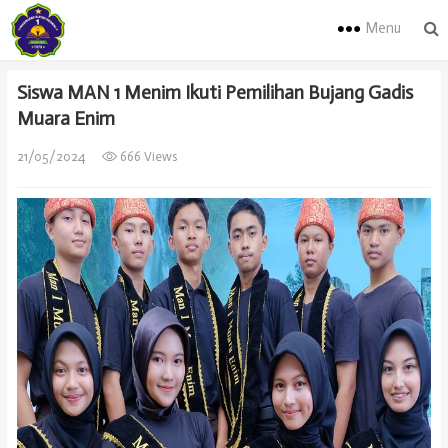
Menu
Siswa MAN 1 Menim Ikuti Pemilihan Bujang Gadis
Muara Enim
21/05/2024
666 Views