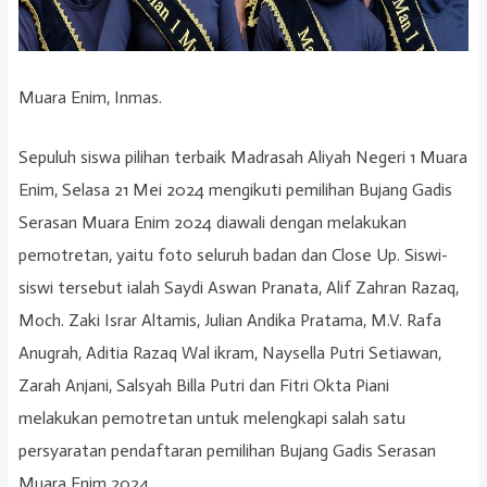
Muara Enim, Inmas.
Sepuluh siswa pilihan terbaik Madrasah Aliyah Negeri 1 Muara
Enim, Selasa 21 Mei 2024 mengikuti pemilihan Bujang Gadis
Serasan Muara Enim 2024 diawali dengan melakukan
pemotretan, yaitu foto seluruh badan dan Close Up. Siswi-
siswi tersebut ialah Saydi Aswan Pranata, ⁠Alif Zahran Razaq,
⁠Moch. Zaki Israr Altamis, ⁠Julian Andika Pratama, M.V. Rafa
Anugrah, ⁠Aditia Razaq Wal ikram, ⁠Naysella Putri Setiawan,
⁠Zarah Anjani, ⁠Salsyah Billa Putri dan ⁠Fitri Okta Piani
melakukan pemotretan untuk melengkapi salah satu
persyaratan pendaftaran pemilihan Bujang Gadis Serasan
Muara Enim 2024.