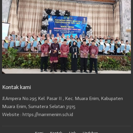
Kontak kami
Jl.Ampera No.295 Kel. Pasar II , Kec. Muara Enim, Kabupaten
Muara Enim, Sumatera Selatan 31315
Website : https://man1menim.sch.id