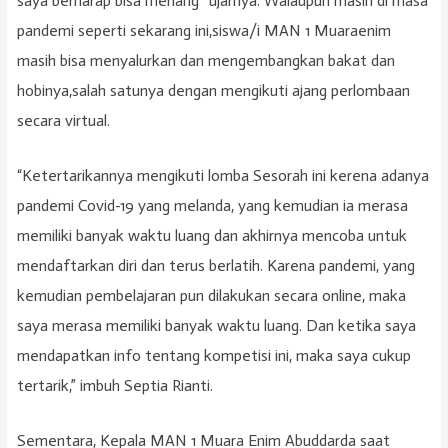
saya berharap bisa menang” ujarnya. Walaupun masih di masa
pandemi seperti sekarang ini,siswa/i MAN 1 Muaraenim
masih bisa menyalurkan dan mengembangkan bakat dan
hobinya,salah satunya dengan mengikuti ajang perlombaan
secara virtual.
“Ketertarikannya mengikuti lomba Sesorah ini kerena adanya
pandemi Covid-19 yang melanda, yang kemudian ia merasa
memiliki banyak waktu luang dan akhirnya mencoba untuk
mendaftarkan diri dan terus berlatih. Karena pandemi, yang
kemudian pembelajaran pun dilakukan secara online, maka
saya merasa memiliki banyak waktu luang. Dan ketika saya
mendapatkan info tentang kompetisi ini, maka saya cukup
tertarik,” imbuh Septia Rianti.
Sementara, Kepala MAN 1 Muara Enim Abuddarda saat