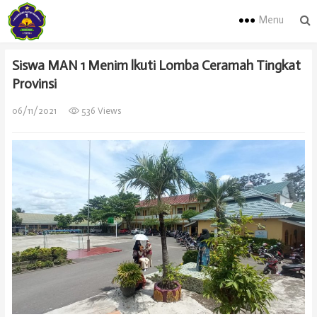
Menu
Siswa MAN 1 Menim lkuti Lomba Ceramah Tingkat
Provinsi
06/11/2021
536 Views