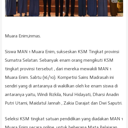
Muara Enim,inmas.
Siswa MAN 1 Muara Enim, sukseskan KSM Tingkat provinsi
Sumatra Selatan. Sebanyak enam orang mengikuti KSM
tingkat provinsi tersebut , dari mereka mewakili MAN 1
Muara Enim. Sabtu (16/10). Kompetisi Sains Madrasah ini
sendiri yang di antaranya di wakilkan oleh ke enam siswa di
antaranya yaitu, Windi Rizkila, Nurul Hidayati, Dharsi Anadin
Putri Utami, Maidatul Jannah , Zakia Darajat dan Dwi Saputri.
Seleksi KSM tingkat satuan pendidikan yang diadakan MAN 1
Muara Enim secara online, untuk beberapa Mata Pelajaran