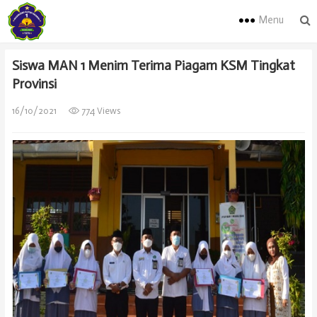
Menu
Siswa MAN 1 Menim Terima Piagam KSM Tingkat
Provinsi
16/10/2021
774 Views