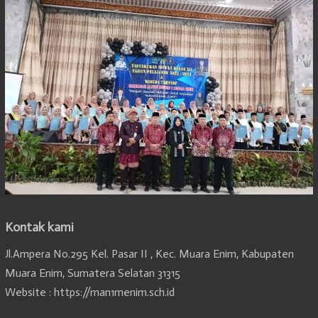
Kontak kami
Jl.Ampera No.295 Kel. Pasar II , Kec. Muara Enim, Kabupaten
Muara Enim, Sumatera Selatan 31315
Website : https://man1menim.sch.id