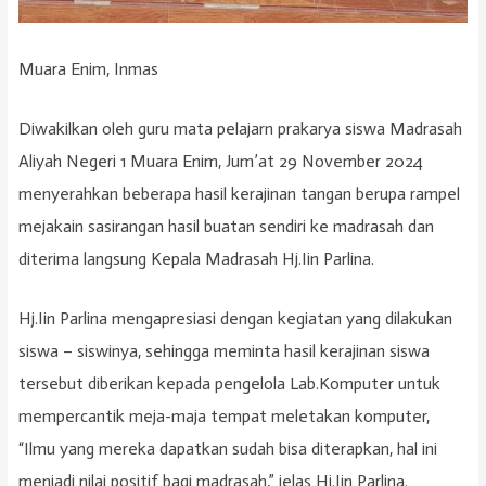
Muara Enim, Inmas
Diwakilkan oleh guru mata pelajarn prakarya siswa Madrasah
Aliyah Negeri 1 Muara Enim, Jum’at 29 November 2024
menyerahkan beberapa hasil kerajinan tangan berupa rampel
mejakain sasirangan hasil buatan sendiri ke madrasah dan
diterima langsung Kepala Madrasah Hj.Iin Parlina.
Hj.Iin Parlina mengapresiasi dengan kegiatan yang dilakukan
siswa – siswinya, sehingga meminta hasil kerajinan siswa
tersebut diberikan kepada pengelola Lab.Komputer untuk
mempercantik meja-maja tempat meletakan komputer,
“Ilmu yang mereka dapatkan sudah bisa diterapkan, hal ini
menjadi nilai positif bagi madrasah,” jelas Hj.Iin Parlina.