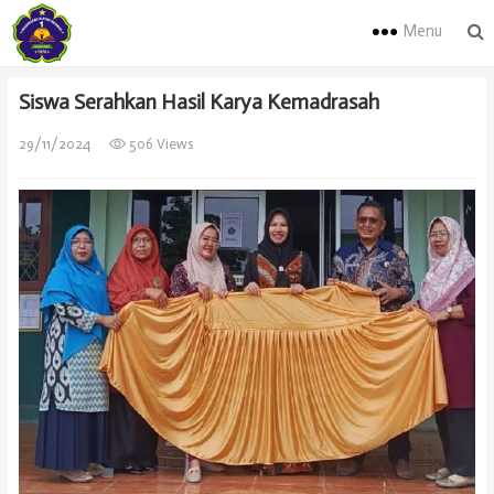
Menu
Siswa Serahkan Hasil Karya Kemadrasah
29/11/2024
506 Views