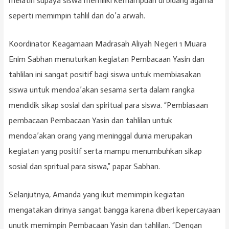
melatih supaya siswa memiliki kemampuan di bidang agama
seperti memimpin tahlil dan do’a arwah.
Koordinator Keagamaan Madrasah Aliyah Negeri 1 Muara
Enim Sabhan menuturkan kegiatan Pembacaan Yasin dan
tahlilan ini sangat positif bagi siswa untuk membiasakan
siswa untuk mendoa’akan sesama serta dalam rangka
mendidik sikap sosial dan spiritual para siswa. “Pembiasaan
pembacaan Pembacaan Yasin dan tahlilan untuk
mendoa’akan orang yang meninggal dunia merupakan
kegiatan yang positif serta mampu menumbuhkan sikap
sosial dan spritual para siswa,” papar Sabhan.
Selanjutnya, Amanda yang ikut memimpin kegiatan
mengatakan dirinya sangat bangga karena diberi kepercayaan
unutk memimpin Pembacaan Yasin dan tahlilan. “Dengan