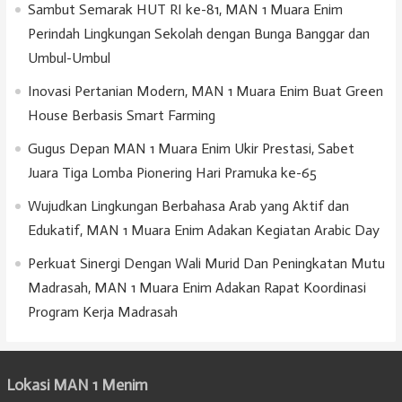
Sambut Semarak HUT RI ke-81, MAN 1 Muara Enim
Perindah Lingkungan Sekolah dengan Bunga Banggar dan
Umbul-Umbul
Inovasi Pertanian Modern, MAN 1 Muara Enim Buat Green
House Berbasis Smart Farming
Gugus Depan MAN 1 Muara Enim Ukir Prestasi, Sabet
Juara Tiga Lomba Pionering Hari Pramuka ke-65
Wujudkan Lingkungan Berbahasa Arab yang Aktif dan
Edukatif, MAN 1 Muara Enim Adakan Kegiatan Arabic Day
Perkuat Sinergi Dengan Wali Murid Dan Peningkatan Mutu
Madrasah, MAN 1 Muara Enim Adakan Rapat Koordinasi
Program Kerja Madrasah
Lokasi MAN 1 Menim