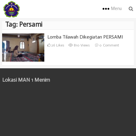
Menu
Tag:
Persami
Lomba Tilawah Dikegiatan PERSAMI
26
Likes
810 Views
0
Comment
Lokasi MAN 1 Menim