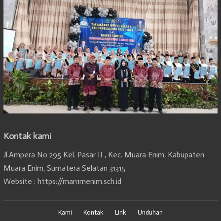
Kontak kami
Jl.Ampera No.295 Kel. Pasar II , Kec. Muara Enim, Kabupaten
Muara Enim, Sumatera Selatan 31315
Website : https://man1menim.sch.id
Kami
Kontak
Link
Unduhan