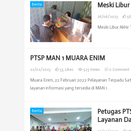
Meski Libur
Berita
26/06/2023
5
Meski Libur Akhi
PTSP MAN 1 MUARA ENIM
22/02/2023
55
Likes
523 Views
0
Comment
Muara Enim, 22 Februari 2022 Pelayanan Terpadu Sat
layanan informasi yang tersedia di MAN 1…
Petugas PT
Berita
Layanan Da