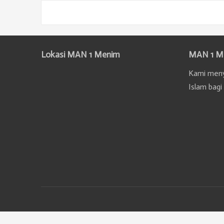
Paginasi
pos
Lokasi MAN 1 Menim
MAN 1 M
Kami meny
Islam bagi