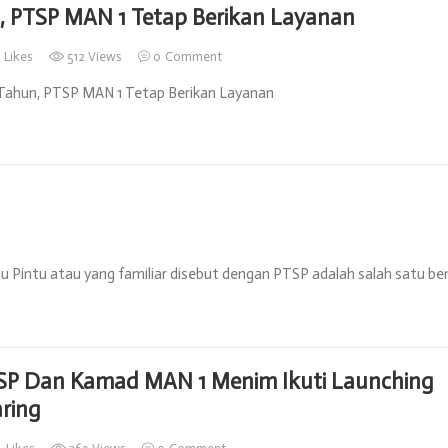
 , PTSP MAN 1 Tetap Berikan Layanan
6
Likes
512 Views
0
Comment
r Tahun, PTSP MAN 1 Tetap Berikan Layanan
u Pintu atau yang familiar disebut dengan PTSP adalah salah satu be
SP Dan Kamad MAN 1 Menim Ikuti Launching
ring