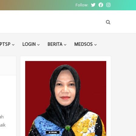
Follow:
Twitter
Facebook
Instagram
PTSP
LOGIN
BERITA
MEDSOS
ah
aik