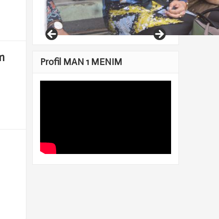
m
Profil MAN 1 MENIM