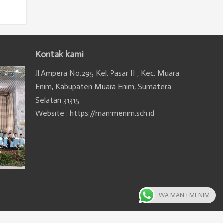
Kontak kami
Jl.Ampera No.295 Kel. Pasar II , Kec. Muara
Enim, Kabupaten Muara Enim, Sumatera
Selatan 31315
Website : https://man1menim.sch.id
WA MAN 1 MENIM