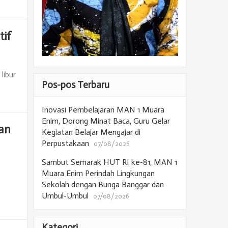
tif
libur
Pos-pos Terbaru
Inovasi Pembelajaran MAN 1 Muara
Enim, Dorong Minat Baca, Guru Gelar
an
Kegiatan Belajar Mengajar di
Perpustakaan
07/08/2026
Sambut Semarak HUT RI ke-81, MAN 1
Muara Enim Perindah Lingkungan
Sekolah dengan Bunga Banggar dan
Umbul-Umbul
07/08/2026
Kategori