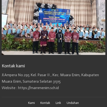
Kontak kami
Jl.Ampera No.295 Kel. Pasar II , Kec. Muara Enim, Kabupaten
Muara Enim, Sumatera Selatan 31315
Website : https://man1menim.sch.id
Kami
Kontak
Link
Unduhan