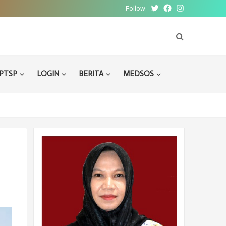
Follow:
Twitter
Facebook
Instagram
PTSP
LOGIN
BERITA
MEDSOS