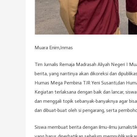
Muara Enim,Inmas
Tim Jurnalis Remaja Madrasah Aliyah Negeri I Mua
berita, yang nantinya akan dikoreksi dan dipublik
Humas Mega Pembina TJR Yeni Susanti,dan Humas O
Kegiatan terlaksana dengan baik dan lancar, sisw
dan menggali topik sebanyak-banyaknya agar bis
dan dibuat-buat oleh si pengarang, serta pemboh
Siswa membuat berita dengan ilmu-ilmu jurnalistik
yang harus diperhatikan sebelum mempublikasikan be