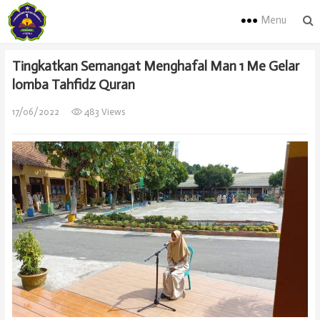
Menu
Tingkatkan Semangat Menghafal Man 1 Me Gelar
lomba Tahfidz Quran
17/06/2022
483 Views