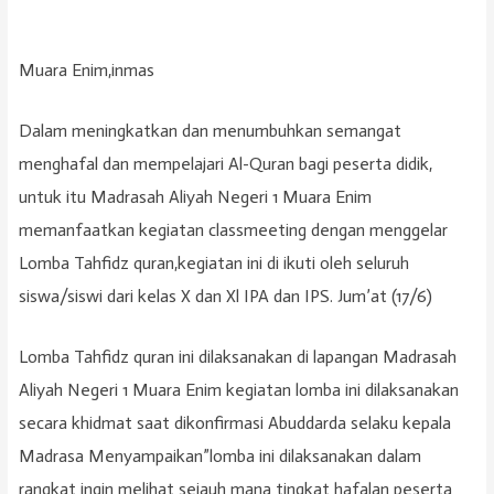
Muara Enim,inmas
Dalam meningkatkan dan menumbuhkan semangat
menghafal dan mempelajari Al-Quran bagi peserta didik,
untuk itu Madrasah Aliyah Negeri 1 Muara Enim
memanfaatkan kegiatan classmeeting dengan menggelar
Lomba Tahfidz quran,kegiatan ini di ikuti oleh seluruh
siswa/siswi dari kelas X dan Xl IPA dan IPS. Jum’at (17/6)
Lomba Tahfidz quran ini dilaksanakan di lapangan Madrasah
Aliyah Negeri 1 Muara Enim kegiatan lomba ini dilaksanakan
secara khidmat saat dikonfirmasi Abuddarda selaku kepala
Madrasa Menyampaikan”lomba ini dilaksanakan dalam
rangkat ingin melihat sejauh mana tingkat hafalan peserta