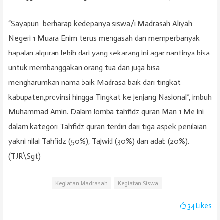
“Sayapun berharap kedepanya siswa/i Madrasah Aliyah
Negeri 1 Muara Enim terus mengasah dan memperbanyak
hapalan alquran lebih dari yang sekarang ini agar nantinya bisa
untuk membanggakan orang tua dan juga bisa
mengharumkan nama baik Madrasa baik dari tingkat
kabupaten,provinsi hingga Tingkat ke jenjang Nasional”, imbuh
Muhammad Amin. Dalam lomba tahfidz quran Man 1 Me ini
dalam kategori Tahfidz quran terdiri dari tiga aspek penilaian
yakni nilai Tahfidz (50%), Tajwid (30%) dan adab (20%).
(TJR\Sgt)
Kegiatan Madrasah
Kegiatan Siswa
34
Likes