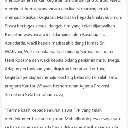
mendokumentasikan kegiatan dimulai dari photo atau video,
membuat berita, wawancara dan live streaming untuk
mempublikasikan kegiatan Madrasah kepada khalayak umum.
Siswa bertugas sesuai dengab tim yang telah dijadwalkan.
Kegiatan wawancara ini didampingi oleh Kasubag TU
Abuddarda, wakil kepala madrasah bidang Humas Sri
WAhyuni, Wakil kepala madrash bidang Sarana prasarana
Heni Rosalina dan wakil kepala bidang penjamin mutu Mega.
Adapun pertanyaan yang diajukan berkaitan tentang
kegiatan persiapan menuju lonching kelas digital salah satu
program Kantor Wilayah Kementerian Agama Provinsi
Sumatera Selatan tahun 2024.
“Terima kasih kepada seluruh siswa TJR yang telah
mendokumentasikan kegiatan Muhadhoroh pesan saya satu
setiap momen yang ada harus didokumentasikan jagan ada