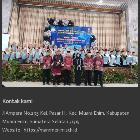
Kontak kami
Jl.Ampera No.295 Kel. Pasar II , Kec. Muara Enim, Kabupaten
Muara Enim, Sumatera Selatan 31315
Website : https://man1menim.sch.id