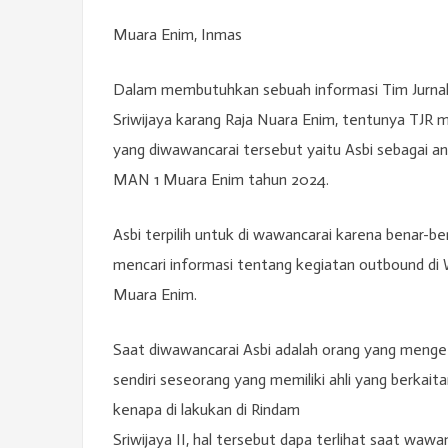
Muara Enim, Inmas
Dalam membutuhkan sebuah informasi Tim Jurnal
Sriwijaya karang Raja Nuara Enim, tentunya TJR
yang diwawancarai tersebut yaitu Asbi sebagai ang
MAN 1 Muara Enim tahun 2024.
Asbi terpilih untuk di wawancarai karena benar-
mencari informasi tentang kegiatan outbound di
Muara Enim.
Saat diwawancarai Asbi adalah orang yang menget
sendiri seseorang yang memiliki ahli yang berkai
kenapa di lakukan di Rindam
Sriwijaya II, hal tersebut dapa terlihat saat wawan