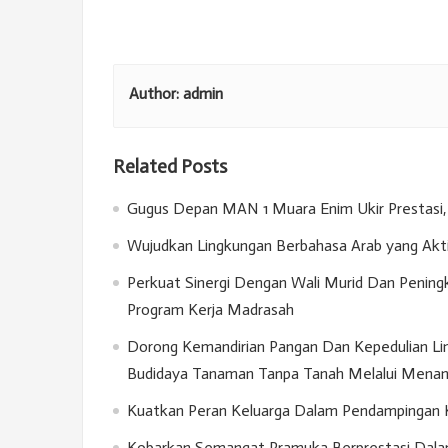
Author:
admin
Related Posts
Gugus Depan MAN 1 Muara Enim Ukir Prestasi, 
Wujudkan Lingkungan Berbahasa Arab yang Akt
Perkuat Sinergi Dengan Wali Murid Dan Penin
Program Kerja Madrasah
Dorong Kemandirian Pangan Dan Kepedulian Lin
Budidaya Tanaman Tanpa Tanah Melalui Menan
Kuatkan Peran Keluarga Dalam Pendampingan Kar
Kobarkan Semangat Pramuka Berprestasi Dala