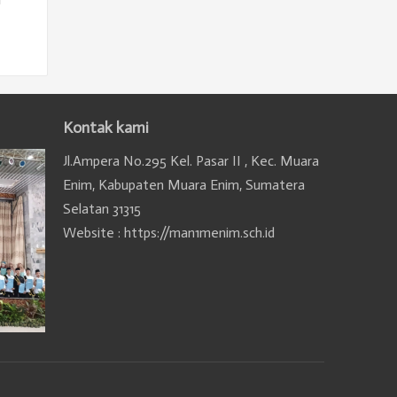
Kontak kami
Jl.Ampera No.295 Kel. Pasar II , Kec. Muara
Enim, Kabupaten Muara Enim, Sumatera
Selatan 31315
Website : https://man1menim.sch.id