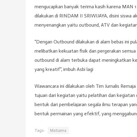
mengucapkan banyak terima kasih karena MAN 1 
dilakukan di RINDAM II SRIWIJAYA, disini siswa a
menyenangkan yaitu outbound, ATV dan kegiatan 
“Dengan Outbound dilakukan di alam bebas ini p
melibatkan kekuatan fisik dan pergerakan semu
outbound di alam terbuka dapat meningkatkan ke
yang kreatif”, imbuh Asbi lagi
Wawancara ini dilakukan oleh Tim Jurnalis Remaja y
tujuan dari kegiatan yaitu pelatihan dan kegiata
bentuk dari pembelajaran segala ilmu terapan yan
bentuk permainan yang efektif, yang menggabungka
Tags:
Matsama