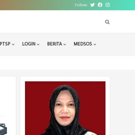
Follow:
Twitter
Facebook
Instagram
PTSP
LOGIN
BERITA
MEDSOS