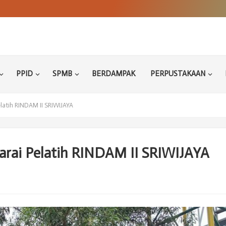
PPID
SPMB
BERDAMPAK
PERPUSTAKAAN
atih RINDAM II SRIWIJAYA
ai Pelatih RINDAM II SRIWIJAYA