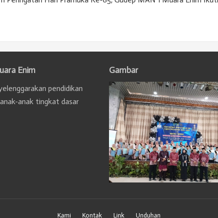
uara Enim
Gambar
elenggarakan pendidikan
 anak-anak tingkat dasar
Kami
Kontak
Link
Unduhan