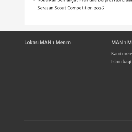
Serasan Scout Competition 2026
Lokasi MAN 1 Menim
MAN 1 M
Kami meny
Islam bagi