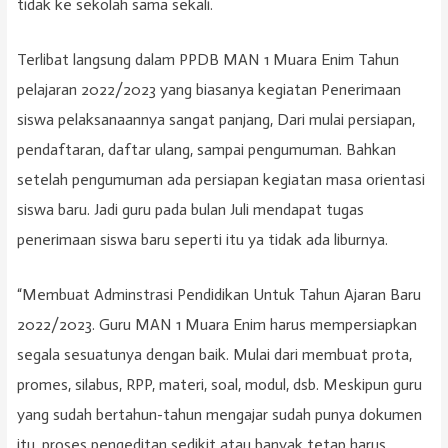
tidak ke sekolah sama sekali.
Terlibat langsung dalam PPDB MAN 1 Muara Enim Tahun
pelajaran 2022/2023 yang biasanya kegiatan Penerimaan
siswa pelaksanaannya sangat panjang, Dari mulai persiapan,
pendaftaran, daftar ulang, sampai pengumuman. Bahkan
setelah pengumuman ada persiapan kegiatan masa orientasi
siswa baru. Jadi guru pada bulan Juli mendapat tugas
penerimaan siswa baru seperti itu ya tidak ada liburnya.
“Membuat Adminstrasi Pendidikan Untuk Tahun Ajaran Baru
2022/2023. Guru MAN 1 Muara Enim harus mempersiapkan
segala sesuatunya dengan baik. Mulai dari membuat prota,
promes, silabus, RPP, materi, soal, modul, dsb. Meskipun guru
yang sudah bertahun-tahun mengajar sudah punya dokumen
itu, proses pengeditan sedikit atau banyak tetap harus