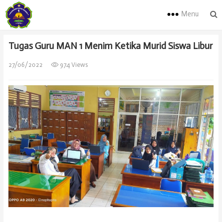
Menu
Tugas Guru MAN 1 Menim Ketika Murid Siswa Libur
27/06/2022
974 Views