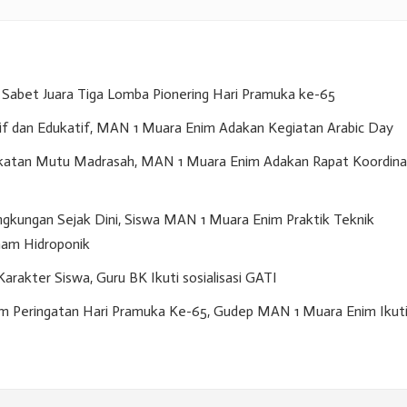
Sabet Juara Tiga Lomba Pionering Hari Pramuka ke-65
if dan Edukatif, MAN 1 Muara Enim Adakan Kegiatan Arabic Day
gkatan Mutu Madrasah, MAN 1 Muara Enim Adakan Rapat Koordina
gkungan Sejak Dini, Siswa MAN 1 Muara Enim Praktik Teknik
am Hidroponik
akter Siswa, Guru BK Ikuti sosialisasi GATI
m Peringatan Hari Pramuka Ke-65, Gudep MAN 1 Muara Enim Ikut