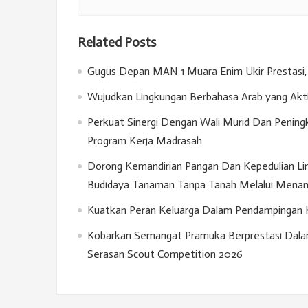
Related Posts
Gugus Depan MAN 1 Muara Enim Ukir Prestasi, 
Wujudkan Lingkungan Berbahasa Arab yang Akt
Perkuat Sinergi Dengan Wali Murid Dan Penin
Program Kerja Madrasah
Dorong Kemandirian Pangan Dan Kepedulian Lin
Budidaya Tanaman Tanpa Tanah Melalui Menan
Kuatkan Peran Keluarga Dalam Pendampingan Kar
Kobarkan Semangat Pramuka Berprestasi Dala
Serasan Scout Competition 2026