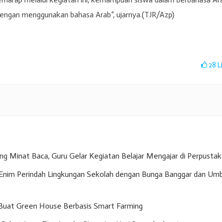
dengan menggunakan bahasa Arab”, ujarnya.(TJR/Azp)
28
L
g Minat Baca, Guru Gelar Kegiatan Belajar Mengajar di Perpusta
nim Perindah Lingkungan Sekolah dengan Bunga Banggar dan Umb
Buat Green House Berbasis Smart Farming