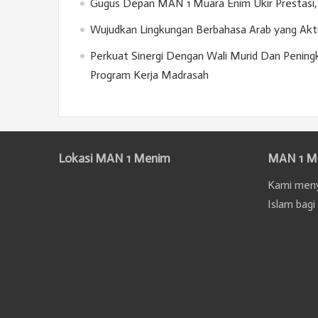
Gugus Depan MAN 1 Muara Enim Ukir Prestasi, 
Wujudkan Lingkungan Berbahasa Arab yang Akt
Perkuat Sinergi Dengan Wali Murid Dan Penin
Program Kerja Madrasah
Lokasi MAN 1 Menim
MAN 1 M
Kami meny
Islam bagi