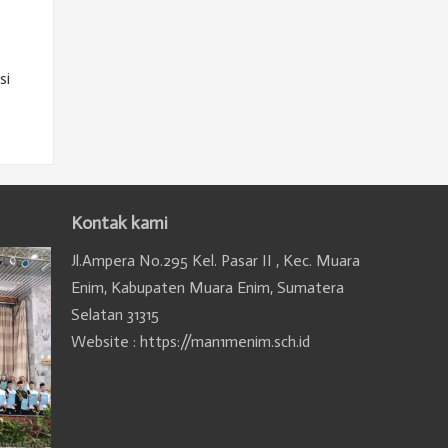
si
Kontak kami
Jl.Ampera No.295 Kel. Pasar II , Kec. Muara
Enim, Kabupaten Muara Enim, Sumatera
Selatan 31315
Website : https://man1menim.sch.id