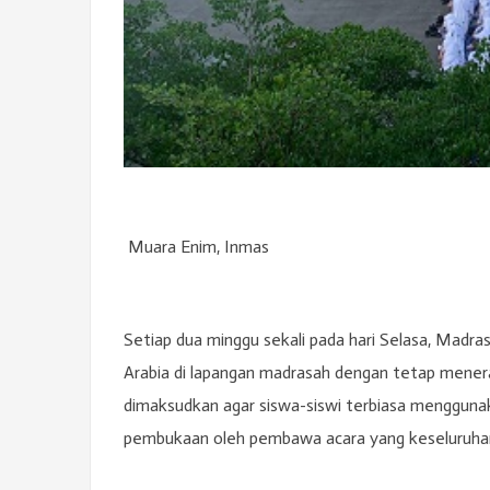
Muara Enim, Inmas
Setiap dua minggu sekali pada hari Selasa, Madr
Arabia di lapangan madrasah dengan tetap menera
dimaksudkan agar siswa-siswi terbiasa menggunak
pembukaan oleh pembawa acara yang keseluruhan