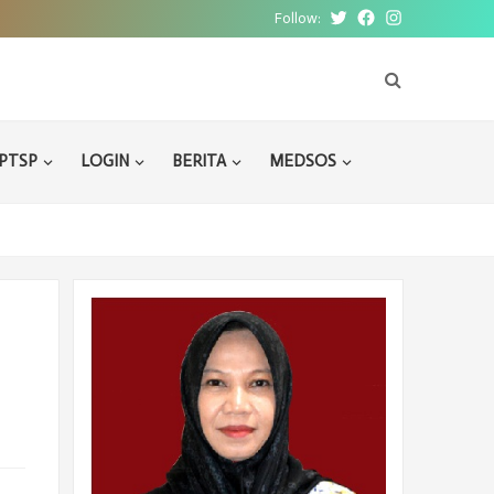
Follow:
Twitter
Facebook
Instagram
PTSP
LOGIN
BERITA
MEDSOS