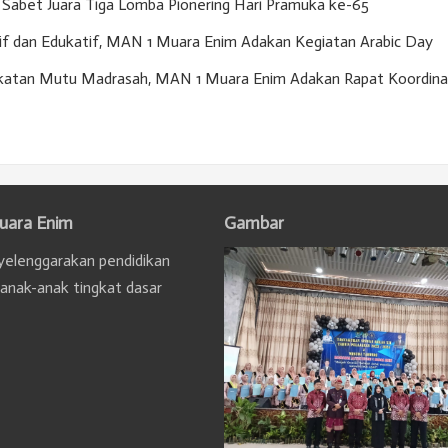
Sabet Juara Tiga Lomba Pionering Hari Pramuka ke-65
if dan Edukatif, MAN 1 Muara Enim Adakan Kegiatan Arabic Day
gkatan Mutu Madrasah, MAN 1 Muara Enim Adakan Rapat Koordina
uara Enim
Gambar
elenggarakan pendidikan
 anak-anak tingkat dasar