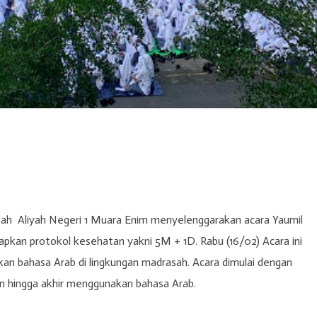
asah Aliyah Negeri 1 Muara Enim menyelenggarakan acara Yaumil
pkan protokol kesehatan yakni 5M + 1D. Rabu (16/02) Acara ini
an bahasa Arab di lingkungan madrasah. Acara dimulai dengan
 hingga akhir menggunakan bahasa Arab.