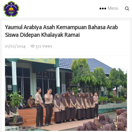
Menu
Yaumul Arabiya Asah Kemampuan Bahasa Arab
Siswa Didepan Khalayak Ramai
01/02/2024
372 Views