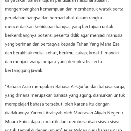
dinyatakan bahwa tujuan pendidikan nasional adalah :
mengembangkan kemampuan dan membentuk watak serta
peradaban bangsa dan bermartabat dalam rangka
mencerdaskan kehidupan bangsa, yang bertujuan untuk
berkembangnya potensi peserta didik agar menjadi manusia
yang beriman dan bertaqwa kepada Tuhan Yang Maha Esa
dan berakhlak mulia, sehat, berilmu, cakap, kreatif, mandiri
dan menjadi warga negara yang demokratis serta
bertanggung jawab.
“Bahasa Arab merupakan Bahasa Al-Qur’an dan bahasa surga,
yang dimana merupakan bahasa yang agung, dianjurkan untuk
mempelajari bahasa tersebut, oleh karena itu dengan
diadakannya Yaumul Arabiyah oleh Madrasah Aliyah Negeri 1
Muara Enim, dapat melatih dan memberanikan siswa siswi
untuk tampil di depan umum”, jelas Wildan guru bahasa Arab