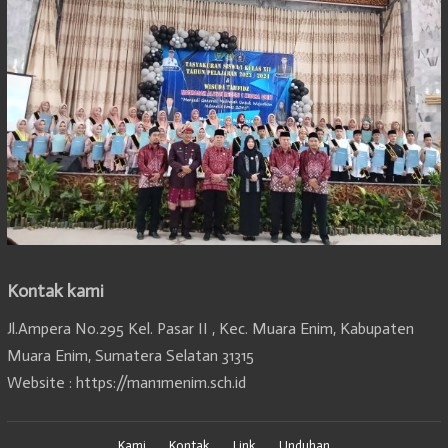
Kontak kami
Jl.Ampera No.295 Kel. Pasar II , Kec. Muara Enim, Kabupaten
Muara Enim, Sumatera Selatan 31315
Website : https://man1menim.sch.id
Kami
Kontak
Link
Unduhan