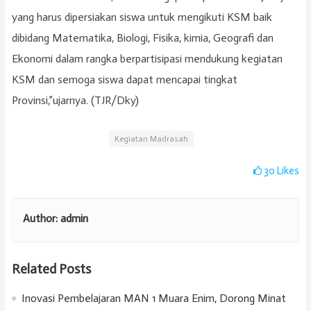
yang harus dipersiakan siswa untuk mengikuti KSM baik
dibidang Matematika, Biologi, Fisika, kimia, Geografi dan
Ekonomi dalam rangka berpartisipasi mendukung kegiatan
KSM dan semoga siswa dapat mencapai tingkat
Provinsi,”ujarnya. (TJR/Dky)
Kegiatan Madrasah
30
Likes
Author:
admin
Related Posts
Inovasi Pembelajaran MAN 1 Muara Enim, Dorong Minat