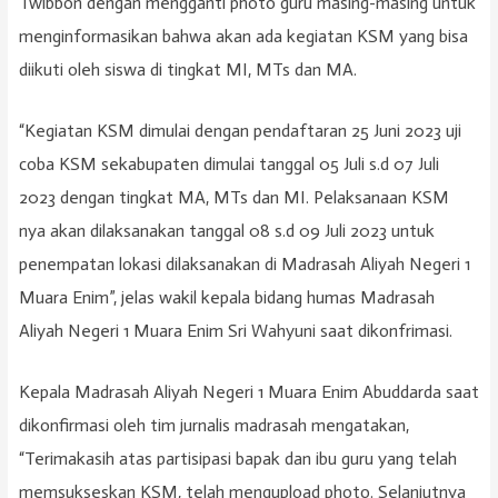
Twibbon dengan mengganti photo guru masing-masing untuk
menginformasikan bahwa akan ada kegiatan KSM yang bisa
diikuti oleh siswa di tingkat MI, MTs dan MA.
“Kegiatan KSM dimulai dengan pendaftaran 25 Juni 2023 uji
coba KSM sekabupaten dimulai tanggal 05 Juli s.d 07 Juli
2023 dengan tingkat MA, MTs dan MI. Pelaksanaan KSM
nya akan dilaksanakan tanggal 08 s.d 09 Juli 2023 untuk
penempatan lokasi dilaksanakan di Madrasah Aliyah Negeri 1
Muara Enim”, jelas wakil kepala bidang humas Madrasah
Aliyah Negeri 1 Muara Enim Sri Wahyuni saat dikonfrimasi.
Kepala Madrasah Aliyah Negeri 1 Muara Enim Abuddarda saat
dikonfirmasi oleh tim jurnalis madrasah mengatakan,
“Terimakasih atas partisipasi bapak dan ibu guru yang telah
memsukseskan KSM, telah mengupload photo. Selanjutnya