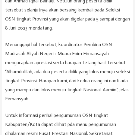
dan Ahmad Iqbal Baihaqi. Ketujuh orang peserta didik
tersebut selanjutnya akan bersaing kembali pada Seleksi
OSN tingkat Provinsi yang akan digelar pada 5 sampai dengan
8 Juni 2023 mendatang.
Menanggapi hal tersebut, koordinator Pembina OSN
Madrasah Aliyah Negeri 1 Muara Enim Firmansayah
mengucapkan apresiasi serta harapan tetang hasil tersebut.
“Alhamdulillah, ada dua peserta didik yang lolos menuju seleksi
tingkat Provinsi. Harapan kami, dari kedua orang ini nanti ada
yang mampu dan lolos menuju tingkat Nasional. Aamiin”, jelas
Firmansyah.
Untuk informasi perihal pengumuman OSN tingkat
Kabupaten/Kota dapat dilihat pda menu pengumuman
dihalaman resmi Pusat Prestasi Nasional, Sekretariat