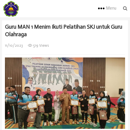
Menu
Guru MAN 1 Menim Ikuti Pelatihan SKJ untuk Guru
Olahraga
11/10/2023
519 Views