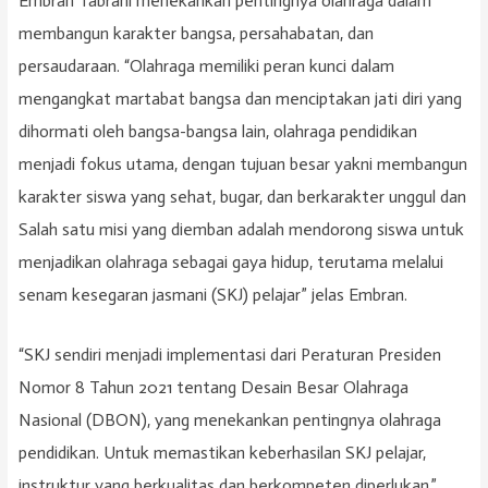
Embran Tabrani menekankan pentingnya olahraga dalam
membangun karakter bangsa, persahabatan, dan
persaudaraan. “Olahraga memiliki peran kunci dalam
mengangkat martabat bangsa dan menciptakan jati diri yang
dihormati oleh bangsa-bangsa lain, olahraga pendidikan
menjadi fokus utama, dengan tujuan besar yakni membangun
karakter siswa yang sehat, bugar, dan berkarakter unggul dan
Salah satu misi yang diemban adalah mendorong siswa untuk
menjadikan olahraga sebagai gaya hidup, terutama melalui
senam kesegaran jasmani (SKJ) pelajar” jelas Embran.
“SKJ sendiri menjadi implementasi dari Peraturan Presiden
Nomor 8 Tahun 2021 tentang Desain Besar Olahraga
Nasional (DBON), yang menekankan pentingnya olahraga
pendidikan. Untuk memastikan keberhasilan SKJ pelajar,
instruktur yang berkualitas dan berkompeten diperlukan,”