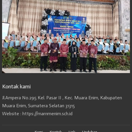
Kontak kami
Jl.Ampera No.295 Kel. Pasar II , Kec. Muara Enim, Kabupaten
Muara Enim, Sumatera Selatan 31315
Website : https://man1menim.sch.id