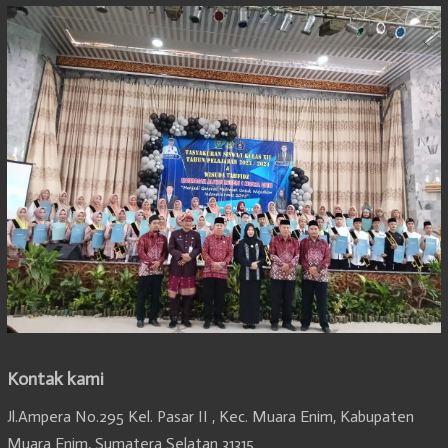
Kontak kami
Jl.Ampera No.295 Kel. Pasar II , Kec. Muara Enim, Kabupaten
Muara Enim, Sumatera Selatan 31315