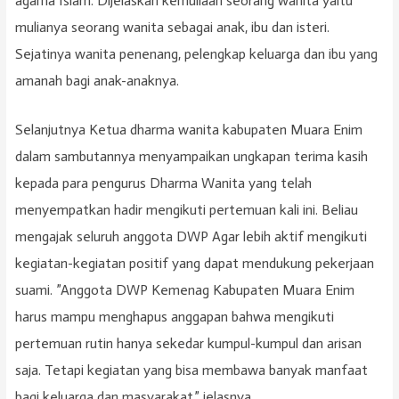
agama Islam. Dijelaskan kemuliaan seorang wanita yaitu
mulianya seorang wanita sebagai anak, ibu dan isteri.
Sejatinya wanita penenang, pelengkap keluarga dan ibu yang
amanah bagi anak-anaknya.
Selanjutnya Ketua dharma wanita kabupaten Muara Enim
dalam sambutannya menyampaikan ungkapan terima kasih
kepada para pengurus Dharma Wanita yang telah
menyempatkan hadir mengikuti pertemuan kali ini. Beliau
mengajak seluruh anggota DWP Agar lebih aktif mengikuti
kegiatan-kegiatan positif yang dapat mendukung pekerjaan
suami. ”Anggota DWP Kemenag Kabupaten Muara Enim
harus mampu menghapus anggapan bahwa mengikuti
pertemuan rutin hanya sekedar kumpul-kumpul dan arisan
saja. Tetapi kegiatan yang bisa membawa banyak manfaat
bagi keluarga dan masyarakat,” jelasnya.