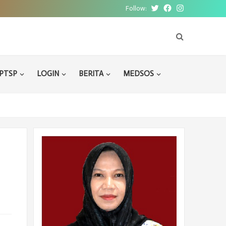
Follow:
Twitter
Facebook
Instagram
PTSP
LOGIN
BERITA
MEDSOS