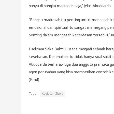
hanya di bangku madrasah saja,” jelas Abuddarda.
“Bangku madrasah itu penting untuk mengasah kec
emosional dan spiritual itu sangat memegang pen
penting dalam mengasah kecerdasan tersebut,” i
Hadirnya Saka Bakti Husada menjadi sebuah harap
kesehatan. Kesehatan itu tidak hanya soal sakit d
Abuddarda berharap juga dua anggota pramuka gu
agen perubahan yang bisa memberikan contoh kep
(Kmd)
Tags:
Kegiatan Siswa