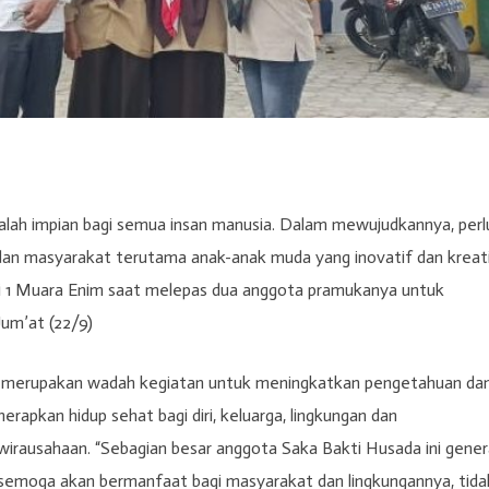
dalah impian bagi semua insan manusia. Dalam mewujudkannya, perl
 dan masyarakat terutama anak-anak muda yang inovatif dan kreat
i 1 Muara Enim saat melepas dua anggota pramukanya untuk
um’at (22/9)
g merupakan wadah kegiatan untuk meningkatkan pengetahuan da
rapkan hidup sehat bagi diri, keluarga, lingkungan dan
irausahaan. “Sebagian besar anggota Saka Bakti Husada ini gener
semoga akan bermanfaat bagi masyarakat dan lingkungannya, tida