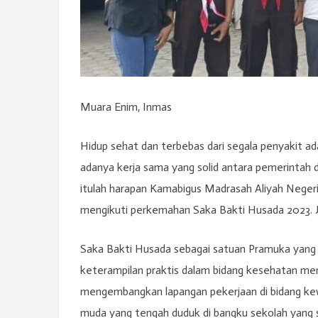
Muara Enim, Inmas
Hidup sehat dan terbebas dari segala penyakit a
adanya kerja sama yang solid antara pemerintah
itulah harapan Kamabigus Madrasah Aliyah Neger
mengikuti perkemahan Saka Bakti Husada 2023. J
Saka Bakti Husada sebagai satuan Pramuka yan
keterampilan praktis dalam bidang kesehatan mene
mengembangkan lapangan pekerjaan di bidang kew
muda yang tengah duduk di bangku sekolah yang 