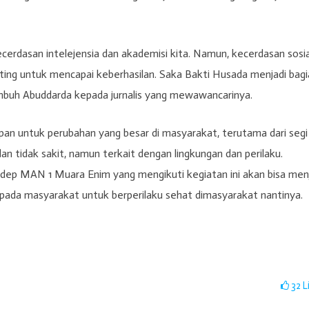
erdasan intelejensia dan akademisi kita. Namun, kecerdasan sosia
ting untuk mencapai keberhasilan. Saka Bakti Husada menjadi bagi
mbuh Abuddarda kepada jurnalis yang mewawancarinya.
an untuk perubahan yang besar di masyarakat, terutama dari segi
an tidak sakit, namun terkait dengan lingkungan dan perilaku.
dep MAN 1 Muara Enim yang mengikuti kegiatan ini akan bisa men
ada masyarakat untuk berperilaku sehat dimasyarakat nantinya.
32
L