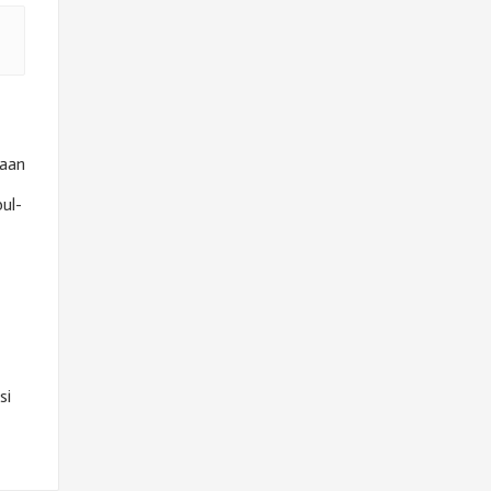
kaan
ul-
si