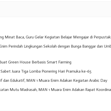
g Minat Baca, Guru Gelar Kegiatan Belajar Mengajar di Perpusta
nim Perindah Lingkungan Sekolah dengan Bunga Banggar dan Umb
Buat Green House Berbasis Smart Farming
Sabet Juara Tiga Lomba Pionering Hari Pramuka ke-65
if dan Edukatif, MAN 1 Muara Enim Adakan Kegiatan Arabic Day
gkatan Mutu Madrasah, MAN 1 Muara Enim Adakan Rapat Koordina