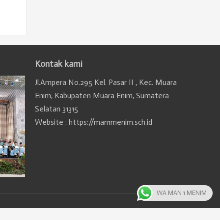
Kontak kami
Jl.Ampera No.295 Kel. Pasar II , Kec. Muara
Enim, Kabupaten Muara Enim, Sumatera
Selatan 31315
Website : https://man1menim.sch.id
WA MAN 1 MENIM