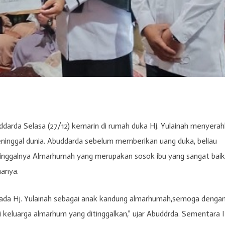
darda Selasa (27/12) kemarin di rumah duka Hj. Yulainah menyera
ninggal dunia. Abuddarda sebelum memberikan uang duka, beliau
nggalnya Almarhumah yang merupakan sosok ibu yang sangat baik
nanya.
epada Hj. Yulainah sebagai anak kandung almarhumah,semoga denga
keluarga almarhum yang ditinggalkan,” ujar Abuddrda. Sementara I