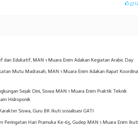
37
L
if dan Edukatif, MAN 1 Muara Enim Adakan Kegiatan Arabic Day
gkatan Mutu Madrasah, MAN 1 Muara Enim Adakan Rapat Koordina
gkungan Sejak Dini, Siswa MAN 1 Muara Enim Praktik Teknik
am Hidroponik
akter Siswa, Guru BK Ikuti sosialisasi GATI
m Peringatan Hari Pramuka Ke-65, Gudep MAN 1 Muara Enim Ikut