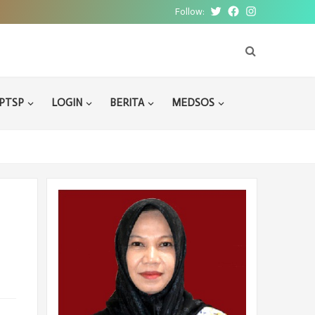
Follow:
Twitter
Facebook
Instagram
PTSP
LOGIN
BERITA
MEDSOS