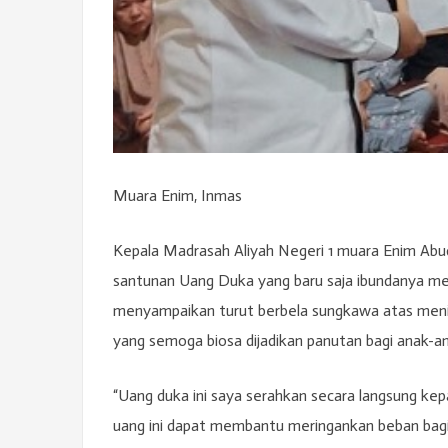
Muara Enim, Inmas
Kepala Madrasah Aliyah Negeri 1 muara Enim Abud
santunan Uang Duka yang baru saja ibundanya me
menyampaikan turut berbela sungkawa atas meni
yang semoga biosa dijadikan panutan bagi anak-a
“Uang duka ini saya serahkan secara langsung k
uang ini dapat membantu meringankan beban bagi 