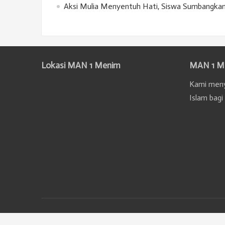
Aksi Mulia Menyentuh Hati, Siswa Sumbangka
Lokasi MAN 1 Menim
MAN 1 M
Kami meny
Islam bagi