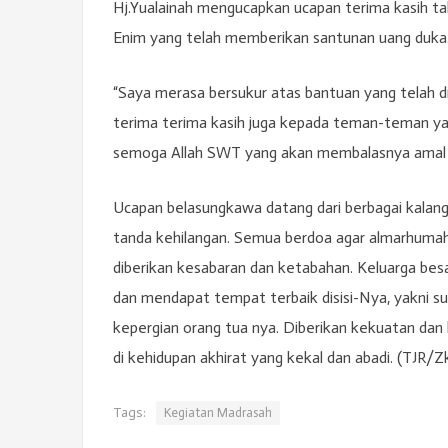
Hj.Yualainah mengucapkan ucapan terima kasih ta
Enim yang telah memberikan santunan uang duka
“Saya merasa bersukur atas bantuan yang telah d
terima terima kasih juga kepada teman-teman y
semoga Allah SWT yang akan membalasnya amal baik
Ucapan belasungkawa datang dari berbagai kalang
tanda kehilangan. Semua berdoa agar almarhumah 
diberikan kesabaran dan ketabahan. Keluarga be
dan mendapat tempat terbaik disisi-Nya, yakni sur
kepergian orang tua nya. Diberikan kekuatan dan
di kehidupan akhirat yang kekal dan abadi. (TJR/Z
Tags:
Kegiatan Madrasah