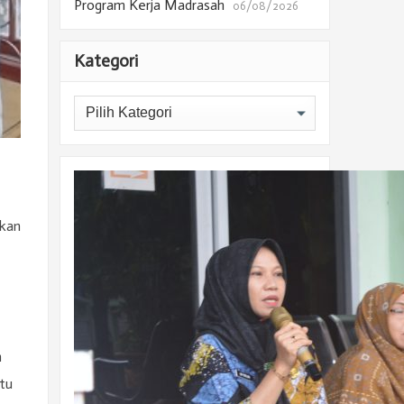
Program Kerja Madrasah
06/08/2026
Kategori
Kategori
hkan
n
tu