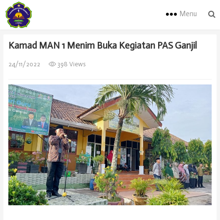
Menu
Kamad MAN 1 Menim Buka Kegiatan PAS Ganjil
24/11/2022
398 Views