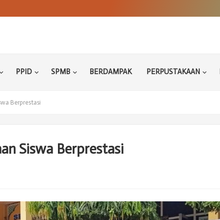
PPID
SPMB
BERDAMPAK
PERPUSTAKAAN
wa Berprestasi
n Siswa Berprestasi