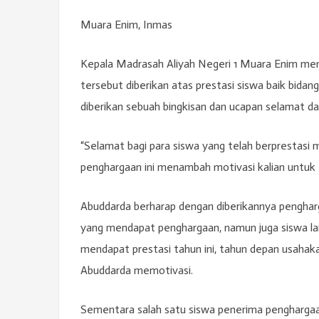
Muara Enim, Inmas
Kepala Madrasah Aliyah Negeri 1 Muara Enim men
tersebut diberikan atas prestasi siswa baik bida
diberikan sebuah bingkisan dan ucapan selamat dan
“Selamat bagi para siswa yang telah berprestas
penghargaan ini menambah motivasi kalian untuk 
Abuddarda berharap dengan diberikannya pengharg
yang mendapat penghargaan, namun juga siswa lai
mendapat prestasi tahun ini, tahun depan usahaka
Abuddarda memotivasi.
Sementara salah satu siswa penerima penghargaan