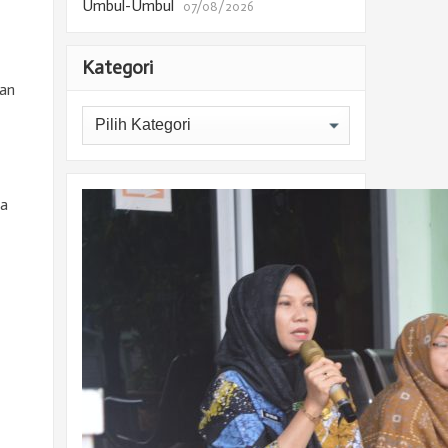
Umbul-Umbul
07/08/2026
Kategori
aan
Kategori
ga