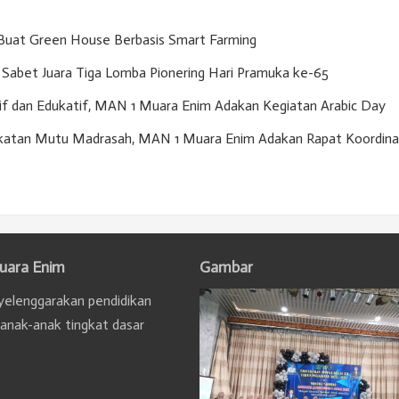
Buat Green House Berbasis Smart Farming
Sabet Juara Tiga Lomba Pionering Hari Pramuka ke-65
if dan Edukatif, MAN 1 Muara Enim Adakan Kegiatan Arabic Day
gkatan Mutu Madrasah, MAN 1 Muara Enim Adakan Rapat Koordina
uara Enim
Gambar
elenggarakan pendidikan
 anak-anak tingkat dasar