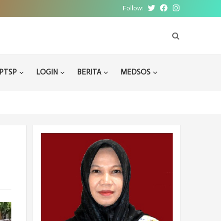
Follow:
Twitter
Facebook
Instagram
PTSP
LOGIN
BERITA
MEDSOS