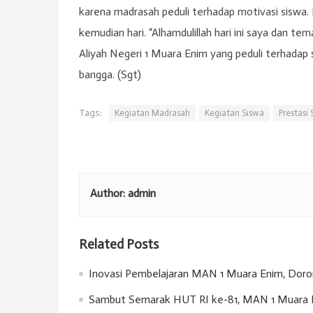
karena madrasah peduli terhadap motivasi siswa. 
kemudian hari. “Alhamdulillah hari ini saya dan
Aliyah Negeri 1 Muara Enim yang peduli terhadap
bangga. (Sgt)
Tags:
Kegiatan Madrasah
Kegiatan Siswa
Prestasi
Author:
admin
Related Posts
Inovasi Pembelajaran MAN 1 Muara Enim, Doron
Sambut Semarak HUT RI ke-81, MAN 1 Muara E