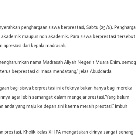
yerahkan penghargaan siswa berprestasi, Sabtu (25/6). Pengharg
ng akademik maupun non akademik. Para siswa berprestasi tersebut
 apresiasi dari kepala madrasah.
i mengharumkan nama Madrasah Aliyah Negeri 1 Muara Enim, semo
terus berprestasi di masa mendatang,” jelas Abuddarda.
aan bagi siswa berprestasi ini efeknya bukan hanya bagi mereka
nnya agar lebih semangat dalam mengejar prestasi.“Yang belum
n anda yang maju ke depan sini kaerna meraih prestasi,” imbuh
 prestasi, Kholik kelas XI IPA mengatakan dirinya sangat senang