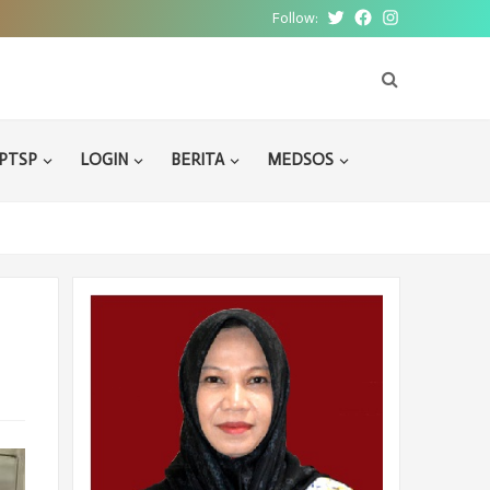
Follow:
Twitter
Facebook
Instagram
PTSP
LOGIN
BERITA
MEDSOS