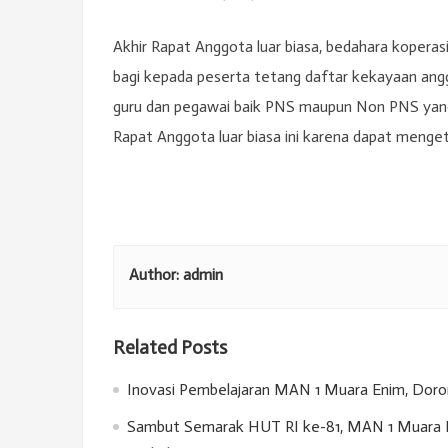
Akhir Rapat Anggota luar biasa, bedahara kopera
bagi kepada peserta tetang daftar kekayaan angg
guru dan pegawai baik PNS maupun Non PNS yang
Rapat Anggota luar biasa ini karena dapat mengeta
Author:
admin
Related Posts
Inovasi Pembelajaran MAN 1 Muara Enim, Doron
Sambut Semarak HUT RI ke-81, MAN 1 Muara E