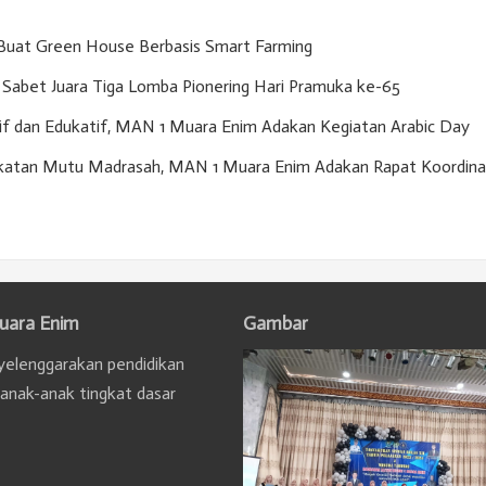
Buat Green House Berbasis Smart Farming
Sabet Juara Tiga Lomba Pionering Hari Pramuka ke-65
if dan Edukatif, MAN 1 Muara Enim Adakan Kegiatan Arabic Day
gkatan Mutu Madrasah, MAN 1 Muara Enim Adakan Rapat Koordina
uara Enim
Gambar
elenggarakan pendidikan
 anak-anak tingkat dasar