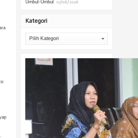
Umbul-Umbul
07/08/2026
Kategori
ara
Kategori
si
yap
.