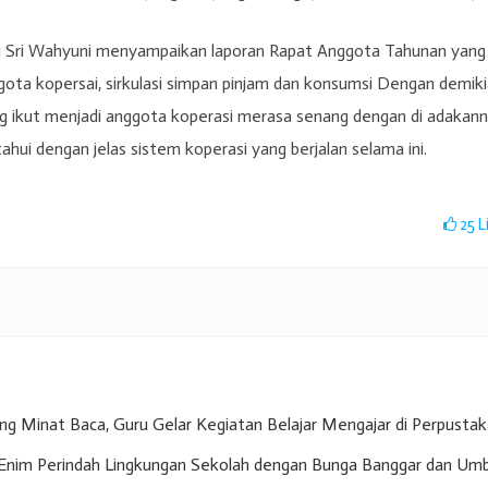
si Sri Wahyuni menyampaikan laporan Rapat Anggota Tahunan yang 
ota kopersai, sirkulasi simpan pinjam dan konsumsi Dengan demik
 ikut menjadi anggota koperasi merasa senang dengan di adakan
hui dengan jelas sistem koperasi yang berjalan selama ini.
25
L
g Minat Baca, Guru Gelar Kegiatan Belajar Mengajar di Perpusta
nim Perindah Lingkungan Sekolah dengan Bunga Banggar dan Umb