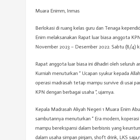
Muara Enimm, Inmas
Berlokasi di ruang kelas guru dan Tenaga kepend
Enim melaksanakan Rapat luar biasa anggota KP
November 2023 – Desember 2022. Sabtu (8/4) k
Rapat anggota luar biasa ini dihadiri oleh seluru
Kurniah menuturkan “ Ucapan syukur kepada Alla
operasi madrasah tetap mampu survive di usai p
KPN dengan berbagai usaha “, ujarnya.
Kepala Madrasah Aliyah Negeri 1 Muara Enim Ab
sambutannya menuturkan “ Era modern, koperas
mampu berekspansi dalam berbisnis yang keuntung
dalam usaha simpan pinjam, shoft drink, LKS saja,