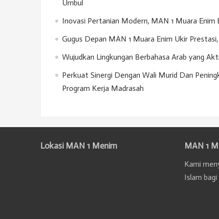
Umbul
Inovasi Pertanian Modern, MAN 1 Muara Enim 
Gugus Depan MAN 1 Muara Enim Ukir Prestasi, 
Wujudkan Lingkungan Berbahasa Arab yang Akt
Perkuat Sinergi Dengan Wali Murid Dan Penin
Program Kerja Madrasah
Lokasi MAN 1 Menim
MAN 1 M
Kami meny
Islam bagi