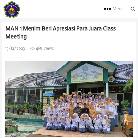
Menu
MAN 1 Menim Beri Apresiasi Para Juara Class
Meeting
15/12/2023
468 Views