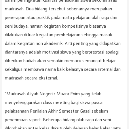
dalam peningkatan kualitas pendidikan siswa sekolah atau
madrasah. Dua bidang tersebut sebenarnya merupakan
penerapan atau praktik pada mata pelajaran olah raga dan
seni budaya, namun kegiatan kompetisinya biasanya
dilakukan di luar kegiatan pembelajaran sehingga masuk
dalam kegiatan non akademik. Arti penting yang didapatkan
diantaranya adalah motivasi siswa yang berprestasi apalagi
diberikan hadiah akan semakin memacu semangat belajar
sekaligus membawa nama baik kelasnya secara internal dan
madrasah secara eksternal.
“Madrasah Aliyah Negeri 1 Muara Enim yang telah
menyelenggarakan class meeting bagi siswa pasca
pelaksanaan Penilaian Akhir Semester Gasal sebelum
penerimaan raport. Beberapa bidang olah raga dan seni
dilombakan antar kelas diikuti oleh delapan belas kelas yaitu