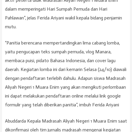
aktif peserta didik Madrasah Aliyah Negeri 1 Muara Enim
dalam memperingati Hari Sumpah Pemuda dan Hari
Pahlawan”, jelas Ferida Ariyani wakil kepala bidang penjamin
mutu.
“Panitia berencana mempertandingkan lima cabang lomba,
yaitu pengucapan teks sumpah pemuda, vlog Manara,
membaca puisi, pidato Bahasa Indonesia, dan cover lagu
daerah. Kegiatan lomba ini dari kemarin Selasa (24/10) diawali
dengan pendaftaran terlebih dahulu. Adapun siswa Madrasah
Aliyah Negeri 1 Muara Enim yang akan mengikuti perlombaan
ini dapat melakukan pendaftaran online melalui link google
formulir yang telah diberikan panitia”, imbuh Ferida Ariyani
Abuddarda Kepala Madrasah Aliyah Negeri 1 Muara Enim saat
dikonfirmasi oleh tim jurnalis madrasah mengenai kegiatan