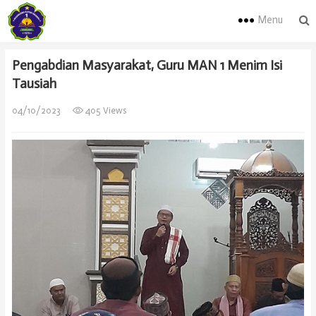
Menu
Pengabdian Masyarakat, Guru MAN 1 Menim Isi
Tausiah
04/10/2023
405 Views