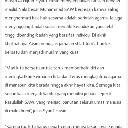
masjid Al Hijrah. Syarif Husin menyampaikan tausiah dengan
maulid Nabi besar Muhammad SAW berpesan bahwa saling
menghormati hak-hak sesama adalah perintah agama. Ia juga
menyinggung ibadah sosial memiliki kedudukan yang lebih
tinggi dibanding ibadah yang bersifat individu. Di akhir
khutbahnya Yasin mengajak jama’ah shlat Jum’at untuk
bersatu dan menjadi muslim yang kuat.
“Mari kita bersatu untuk terus memperbaiki diri dan
meningkatkan keimanan kita dan terus mengkaji ilmu agama
di manapun kita berada hingga akhir hayat kita. Semoga kita
senantiasa menjadi hamba yang memiliki pribadi seperti
Rasulullah SAW, yang menjadi panutan seluruh umat manusia
di muka bumi”, jelas Syarif Husin.
“Karena itu, kita harus cepat-cepat menyatakan loyal kepada