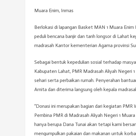
Muara Enim, Inmas
Berlokasi di lapangan Basket MAN 1 Muara Enim
peduli bencana banjir dan tanh longsor di Lahat 
madrasah Kantor kementerian Agama provinsi Sum
Sebagai bentuk kepedulian sosial terhadap masyar
Kabupaten Lahat, PMR Madrasah Aliyah Negeri 
sehari serta perbaikan rumah. Penyerahan bantua
Arnita dan diterima langsung oleh kepala madras
“Donasi ini merupakan bagian dari kegiatan PMR 
Pembina PMR di Madrasah Aliyah Negeri 1 Muara 
hanya berupa Dana Tunai akan tetapi kami bersa
mengumpulkan pakaian dan makanan untuk korban 