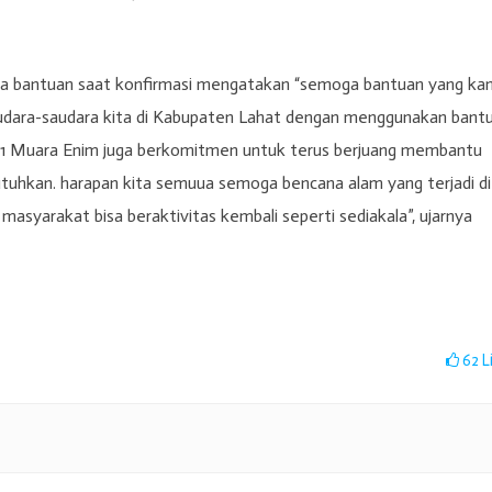
a bantuan saat konfirmasi mengatakan “semoga bantuan yang ka
udara-saudara kita di Kabupaten Lahat dengan menggunakan bant
i 1 Muara Enim juga berkomitmen untuk terus berjuang membantu
hkan. harapan kita semuua semoga bencana alam yang terjadi di
asyarakat bisa beraktivitas kembali seperti sediakala”, ujarnya
62
L