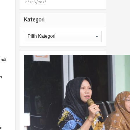
06/08/2026
Kategori
Kategori
jadi
h
im