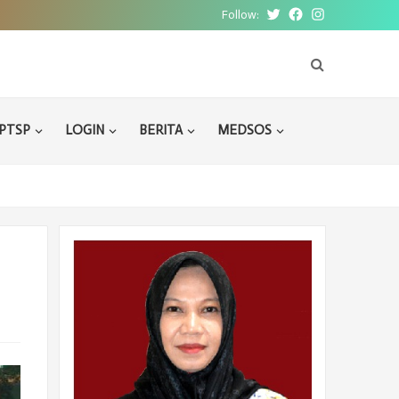
Follow:
Twitter
Facebook
Instagram
PTSP
LOGIN
BERITA
MEDSOS