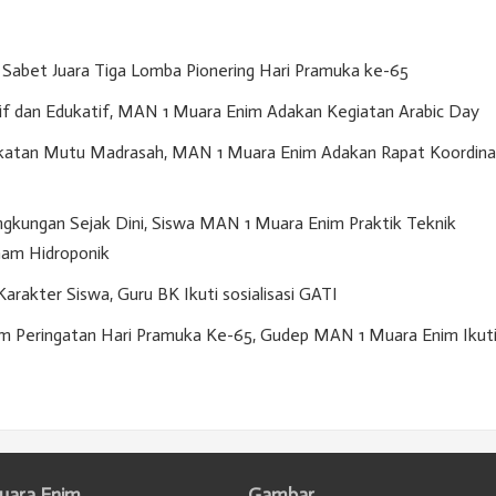
Sabet Juara Tiga Lomba Pionering Hari Pramuka ke-65
if dan Edukatif, MAN 1 Muara Enim Adakan Kegiatan Arabic Day
gkatan Mutu Madrasah, MAN 1 Muara Enim Adakan Rapat Koordina
gkungan Sejak Dini, Siswa MAN 1 Muara Enim Praktik Teknik
am Hidroponik
akter Siswa, Guru BK Ikuti sosialisasi GATI
m Peringatan Hari Pramuka Ke-65, Gudep MAN 1 Muara Enim Ikut
uara Enim
Gambar