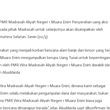
 PMR Madrasah Aliyah Negeri 1 Muara Enim Penyerahan uang aksi
kepada pihak Madrasah untuk selanjutnya akan disampaikan oleh
atera Selatan. Senin (20/3)
akat yang menjadi korban bencana alam banjir dan lonsor yang ter
1 Muara Enim mnegumpulkan berupa Uang Tunai untuk kepentingan
n oleh PMR Wira Madrasah Aliyah Negeri 1 Muara Enim diwakili ole
ah Abuddarda.
Wira Madrasah Aliyah Negeri 1 Muara Enim, dimana kami sebagai
Enim selalu melakukan pengumpulan dana dari masyarakat, bukan
ma PMR Wira Madrasah Aliyah Negeri 1 Muara Enim biasa juga
bencana dimanapun berada”, jelas Abuddarda saat dikonfirmasi t