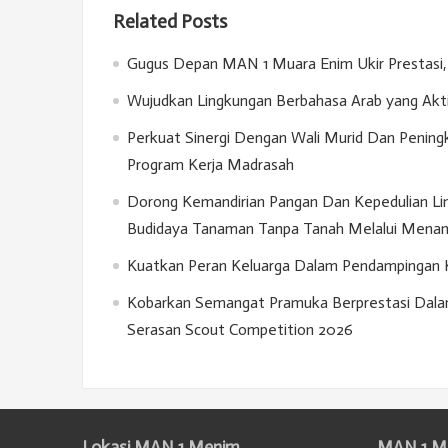
Related Posts
Gugus Depan MAN 1 Muara Enim Ukir Prestasi, 
Wujudkan Lingkungan Berbahasa Arab yang Akt
Perkuat Sinergi Dengan Wali Murid Dan Penin
Program Kerja Madrasah
Dorong Kemandirian Pangan Dan Kepedulian Lin
Budidaya Tanaman Tanpa Tanah Melalui Menan
Kuatkan Peran Keluarga Dalam Pendampingan Kar
Kobarkan Semangat Pramuka Berprestasi Dala
Serasan Scout Competition 2026
Lokasi MAN 1 Menim
MAN 1 M