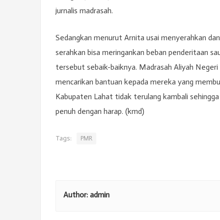
jurnalis madrasah.
Sedangkan menurut Arnita usai menyerahkan dan
serahkan bisa meringankan beban penderitaan sa
tersebut sebaik-baiknya. Madrasah Aliyah Neger
mencarikan bantuan kepada mereka yang membutu
Kabupaten Lahat tidak terulang kambali sehingga m
penuh dengan harap. (kmd)
Tags:
PMR
Author:
admin