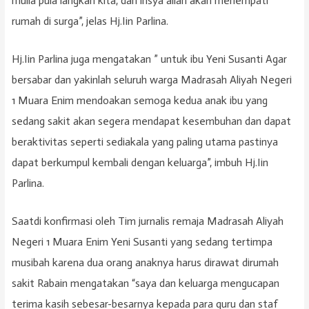
mulia pula langkah kita, dan insya allah akan menempati
rumah di surga”, jelas Hj.Iin Parlina.
Hj.Iin Parlina juga mengatakan ” untuk ibu Yeni Susanti Agar
bersabar dan yakinlah seluruh warga Madrasah Aliyah Negeri
1 Muara Enim mendoakan semoga kedua anak ibu yang
sedang sakit akan segera mendapat kesembuhan dan dapat
beraktivitas seperti sediakala yang paling utama pastinya
dapat berkumpul kembali dengan keluarga”, imbuh Hj.Iin
Parlina.
Saatdi konfirmasi oleh Tim jurnalis remaja Madrasah Aliyah
Negeri 1 Muara Enim Yeni Susanti yang sedang tertimpa
musibah karena dua orang anaknya harus dirawat dirumah
sakit Rabain mengatakan “saya dan keluarga mengucapan
terima kasih sebesar-besarnya kepada para guru dan staf