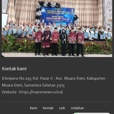
Kontak kami
Jl.Ampera No.295 Kel. Pasar II , Kec. Muara Enim, Kabupaten
Muara Enim, Sumatera Selatan 31315
Website : https://man1menim.sch.id
Kami
Kontak
Link
Unduhan