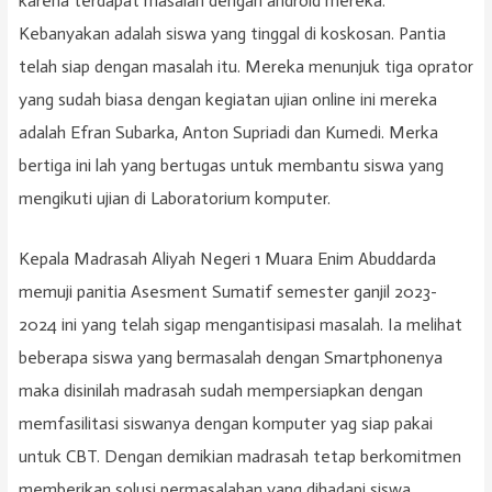
karena terdapat masalah dengan android mereka.
Kebanyakan adalah siswa yang tinggal di koskosan. Pantia
telah siap dengan masalah itu. Mereka menunjuk tiga oprator
yang sudah biasa dengan kegiatan ujian online ini mereka
adalah Efran Subarka, Anton Supriadi dan Kumedi. Merka
bertiga ini lah yang bertugas untuk membantu siswa yang
mengikuti ujian di Laboratorium komputer.
Kepala Madrasah Aliyah Negeri 1 Muara Enim Abuddarda
memuji panitia Asesment Sumatif semester ganjil 2023-
2024 ini yang telah sigap mengantisipasi masalah. Ia melihat
beberapa siswa yang bermasalah dengan Smartphonenya
maka disinilah madrasah sudah mempersiapkan dengan
memfasilitasi siswanya dengan komputer yag siap pakai
untuk CBT. Dengan demikian madrasah tetap berkomitmen
memberikan solusi permasalahan yang dihadapi siswa,