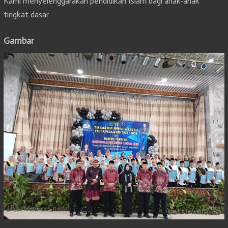
Kami menyelenggarakan pendidikan Islam bagi anak-anak
tingkat dasar
Gambar