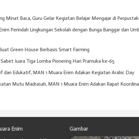
g Minat Baca, Guru Gelar Kegiatan Belajar Mengajar di Perpusta
nim Perindah Lingkungan Sekolah dengan Bunga Banggar dan Umb
Buat Green House Berbasis Smart Farming
Sabet Juara Tiga Lomba Pionering Hari Pramuka ke-65
if dan Edukatif, MAN 1 Muara Enim Adakan Kegiatan Arabic Day
gkatan Mutu Madrasah, MAN 1 Muara Enim Adakan Rapat Koordina
uara Enim
Gambar