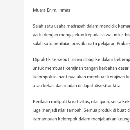
Muara Enim, Inmas
Salah satu usaha madrasah dalam mendidik kem
yaitu dengan mengajarkan kepada siswa untuk b
salah satu penilaian praktik mata pelajaran Praka
Dipraktik tersebut, siswa dibagi ke dalam bebe
untuk membuat kerajinan tangan berbahan dasar 
kelompok ini nantinya akan membuat kerajinan kot
atau bekas dan mudah di dapat disekitar kita.
Penilaian meliputi kreativitas, nilai guna, serta
juga menjadi nilai tambah. Semua produk di buat d
kemampuan kelompok dalam menjabarkan keunggu