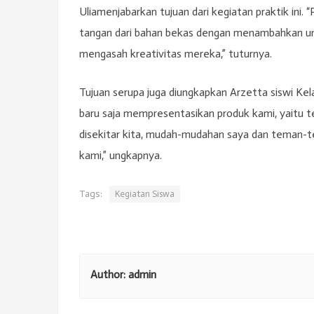
Uliamenjabarkan tujuan dari kegiatan praktik ini. 
tangan dari bahan bekas dengan menambahkan unsur 
mengasah kreativitas mereka,” tuturnya.
Tujuan serupa juga diungkapkan Arzetta siswi Kel
baru saja mempresentasikan produk kami, yaitu 
disekitar kita, mudah-mudahan saya dan teman-te
kami,” ungkapnya.
Tags:
Kegiatan Siswa
Author:
admin