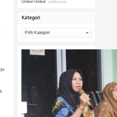
Umbul-Umbul
07/08/2026
Kategori
Kategori
i
rga
ok