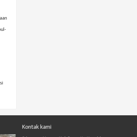
kaan
ul-
si
Kontak kami