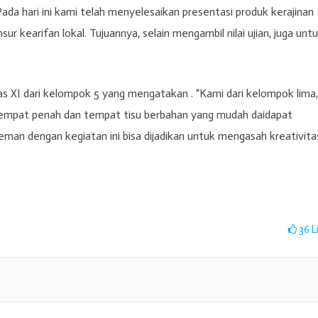
“Pada hari ini kami telah menyelesaikan presentasi produk kerajinan
kearifan lokal. Tujuannya, selain mengambil nilai ujian, juga unt
as XI dari kelompok 5 yang mengatakan . “Kami dari kelompok lima,
tempat penah dan tempat tisu berbahan yang mudah daidapat
man dengan kegiatan ini bisa dijadikan untuk mengasah kreativita
36
L