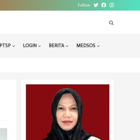
Follow:
Twitter
Facebook
Instagram
PTSP
LOGIN
BERITA
MEDSOS