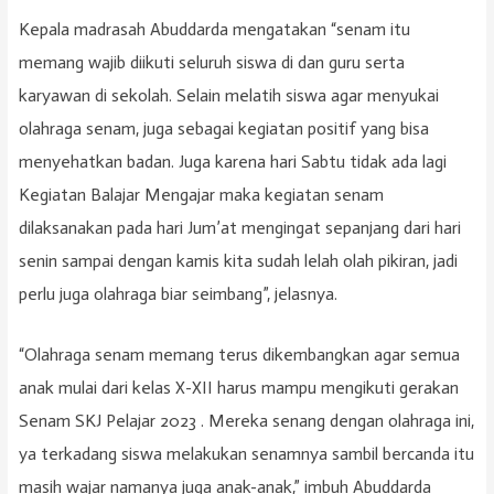
Kepala madrasah Abuddarda mengatakan “senam itu
memang wajib diikuti seluruh siswa di dan guru serta
karyawan di sekolah. Selain melatih siswa agar menyukai
olahraga senam, juga sebagai kegiatan positif yang bisa
menyehatkan badan. Juga karena hari Sabtu tidak ada lagi
Kegiatan Balajar Mengajar maka kegiatan senam
dilaksanakan pada hari Jum’at mengingat sepanjang dari hari
senin sampai dengan kamis kita sudah lelah olah pikiran, jadi
perlu juga olahraga biar seimbang”, jelasnya.
“Olahraga senam memang terus dikembangkan agar semua
anak mulai dari kelas X-XII harus mampu mengikuti gerakan
Senam SKJ Pelajar 2023 . Mereka senang dengan olahraga ini,
ya terkadang siswa melakukan senamnya sambil bercanda itu
masih wajar namanya juga anak-anak,” imbuh Abuddarda