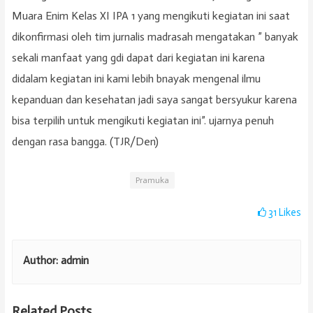
Muara Enim Kelas XI IPA 1 yang mengikuti kegiatan ini saat
dikonfirmasi oleh tim jurnalis madrasah mengatakan ” banyak
sekali manfaat yang gdi dapat dari kegiatan ini karena
didalam kegiatan ini kami lebih bnayak mengenal ilmu
kepanduan dan kesehatan jadi saya sangat bersyukur karena
bisa terpilih untuk mengikuti kegiatan ini”. ujarnya penuh
dengan rasa bangga. (TJR/Den)
Pramuka
31
Likes
Author:
admin
Related Posts