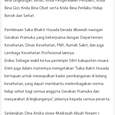
Bina Lingkungan Sehat, Krida Pengendalian Penyakit, Krida
Bina Gizi, Krida Bina Obat serta Krida Bina Perilaku Hidup
Bersih dan Sehat.
Pembinaan Saka Bhakti Husada berada dibawah naungan
Gerakan Pramuka yang bekerjsama dengan Departemen
Kesehatan, Dinas Kesehatan, PMI, Rumah Sakit, dan juga
Lembaga Kesehatan Profesional lainnya.
Erdius Sebagai wakil ketua pemimpin SBH kabupaten muara
Enim juga dalam materinya mengatakan “Saka Bakti Husada
bertujuan untuk mewujudkan kader pembangunan di bidang
kesehatan, yang dapat membantu melembagakan norma
hidup sehat bagi semua anggota Gerakan Pramuka dan
masyarakat di lingkunganya”, jelasnya kepada semua peserta.
Sedangkan Dina Ariska siswa Madrasah Aliyah Negeri 1