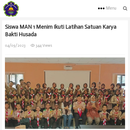
Menu
Siswa MAN 1 Menim Ikuti Latihan Satuan Karya
Bakti Husada
04/09/2023
344 Views