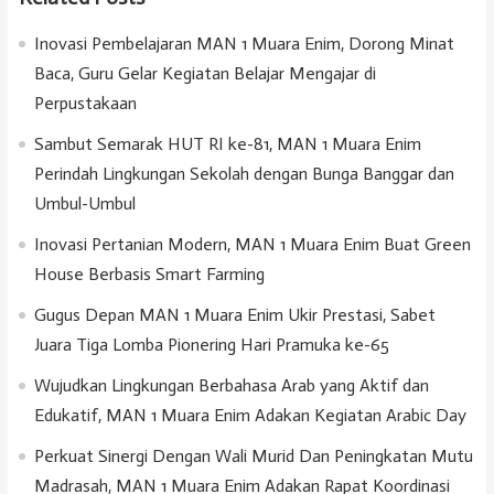
Inovasi Pembelajaran MAN 1 Muara Enim, Dorong Minat
Baca, Guru Gelar Kegiatan Belajar Mengajar di
Perpustakaan
Sambut Semarak HUT RI ke-81, MAN 1 Muara Enim
Perindah Lingkungan Sekolah dengan Bunga Banggar dan
Umbul-Umbul
Inovasi Pertanian Modern, MAN 1 Muara Enim Buat Green
House Berbasis Smart Farming
Gugus Depan MAN 1 Muara Enim Ukir Prestasi, Sabet
Juara Tiga Lomba Pionering Hari Pramuka ke-65
Wujudkan Lingkungan Berbahasa Arab yang Aktif dan
Edukatif, MAN 1 Muara Enim Adakan Kegiatan Arabic Day
Perkuat Sinergi Dengan Wali Murid Dan Peningkatan Mutu
Madrasah, MAN 1 Muara Enim Adakan Rapat Koordinasi