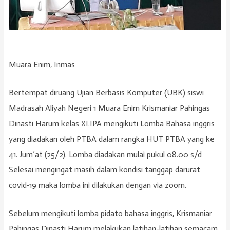
Muara Enim, Inmas
Bertempat diruang Ujian Berbasis Komputer (UBK) siswi
Madrasah Aliyah Negeri 1 Muara Enim Krismaniar Pahingas
Dinasti Harum kelas XI.IPA mengikuti Lomba Bahasa inggris
yang diadakan oleh PTBA dalam rangka HUT PTBA yang ke
41. Jum’at (25/2). Lomba diadakan mulai pukul 08.00 s/d
Selesai mengingat masih dalam kondisi tanggap darurat
covid-19 maka lomba ini dilakukan dengan via zoom.
Sebelum mengikuti lomba pidato bahasa inggris, Krismaniar
Pahingas Dinasti Harum melakukan latihan-latihan semacam