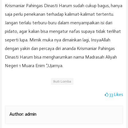
Krismaniar Pahingas Dinasti Harum sudah cukup bagus, hanya
saja perlu penekanan terhadap kalimat-kalimat tertentu.
Jangan terlalu terburu-buru dalam menyampaikan isi dari
pidato, agar kalian bisa mengatur nafas supaya tidak terlihat
seperti lupa. Mimik muka nya dimainkan lagi, InsyaAllah
dengan yakin dan percaya diri ananda Krismaniar Pahingas
Dinasti Harum bisa mengharumkan nama Madrasah Aliyah
Negeri 1 Muara Enim “,Ujarnya.
Ikuti Lomba
33
Likes
Author:
admin