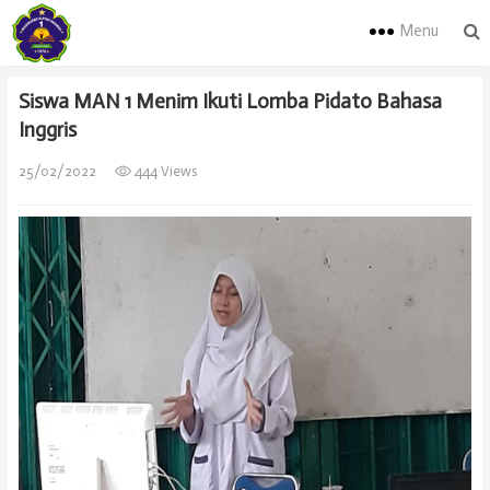
Menu
Siswa MAN 1 Menim Ikuti Lomba Pidato Bahasa
Inggris
25/02/2022
444 Views