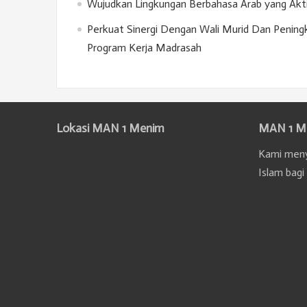
Wujudkan Lingkungan Berbahasa Arab yang Akt
Perkuat Sinergi Dengan Wali Murid Dan Penin
Program Kerja Madrasah
Lokasi MAN 1 Menim
MAN 1 M
Kami meny
Islam bagi