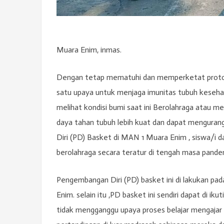
Muara Enim, inmas.
Dengan tetap mematuhi dan memperketat protokol
satu upaya untuk menjaga imunitas tubuh kesehat
melihat kondisi bumi saat ini Berolahraga atau m
daya tahan tubuh lebih kuat dan dapat mengurangi
Diri (PD) Basket di MAN 1 Muara Enim , siswa/i d
berolahraga secara teratur di tengah masa pandemi
Pengembangan Diri (PD) basket ini di lakukan pa
Enim. selain itu ,PD basket ini sendiri dapat di ik
tidak mengganggu upaya proses belajar mengajar 