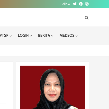
Follow:
Twitter
Facebook
Instagram
PTSP
LOGIN
BERITA
MEDSOS