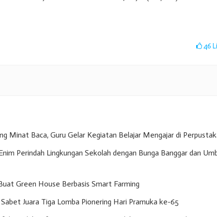
46
L
g Minat Baca, Guru Gelar Kegiatan Belajar Mengajar di Perpusta
nim Perindah Lingkungan Sekolah dengan Bunga Banggar dan Umb
Buat Green House Berbasis Smart Farming
Sabet Juara Tiga Lomba Pionering Hari Pramuka ke-65