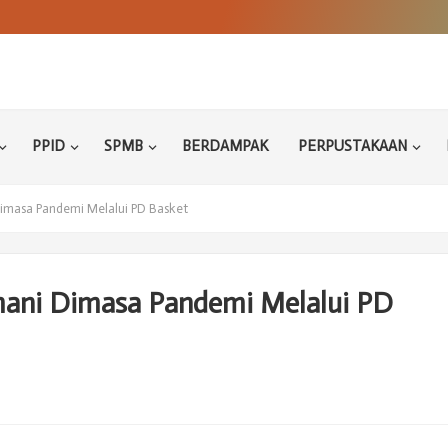
PPID
SPMB
BERDAMPAK
PERPUSTAKAAN
imasa Pandemi Melalui PD Basket
mani Dimasa Pandemi Melalui PD