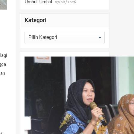
Umbul-Umbul
07/08/2026
Kategori
Kategori
lagi
gga
gan