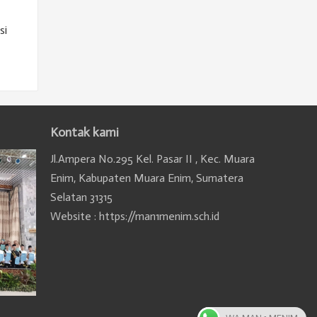
si
Kontak kami
Jl.Ampera No.295 Kel. Pasar II , Kec. Muara
Enim, Kabupaten Muara Enim, Sumatera
Selatan 31315
Website : https://man1menim.sch.id